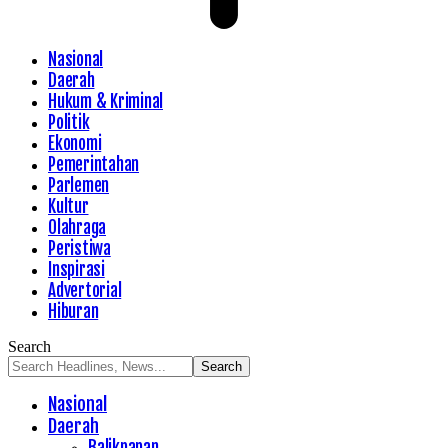
Nasional
Daerah
Hukum & Kriminal
Politik
Ekonomi
Pemerintahan
Parlemen
Kultur
Olahraga
Peristiwa
Inspirasi
Advertorial
Hiburan
Search
Nasional
Daerah
Balikpapan