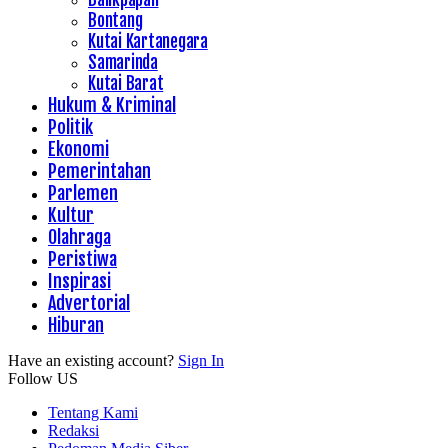
Bontang
Kutai Kartanegara
Samarinda
Kutai Barat
Hukum & Kriminal
Politik
Ekonomi
Pemerintahan
Parlemen
Kultur
Olahraga
Peristiwa
Inspirasi
Advertorial
Hiburan
Have an existing account?
Sign In
Follow US
Tentang Kami
Redaksi