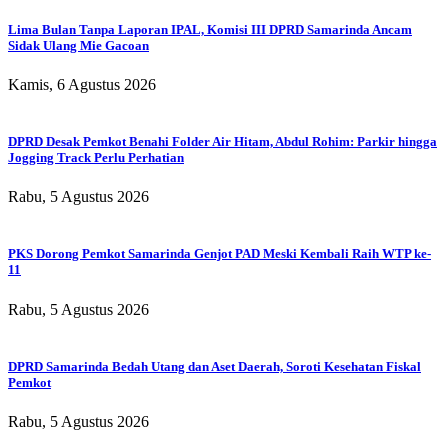
Lima Bulan Tanpa Laporan IPAL, Komisi III DPRD Samarinda Ancam
Sidak Ulang Mie Gacoan
Kamis, 6 Agustus 2026
DPRD Desak Pemkot Benahi Folder Air Hitam, Abdul Rohim: Parkir hingga
Jogging Track Perlu Perhatian
Rabu, 5 Agustus 2026
PKS Dorong Pemkot Samarinda Genjot PAD Meski Kembali Raih WTP ke-
11
Rabu, 5 Agustus 2026
DPRD Samarinda Bedah Utang dan Aset Daerah, Soroti Kesehatan Fiskal
Pemkot
Rabu, 5 Agustus 2026