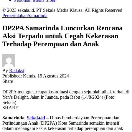
Pedoman Media Siber
© 2023 sekala.id. PT Sekala Media Klausa. All Rights Reserved
Pemerintahan
Samarinda
DP2PA Samarinda Luncurkan Rencana
Aksi Terpadu untuk Cegah Kekerasan
Terhadap Perempuan dan Anak
By
Redaksi
Published: Kamis, 15 Agustus 2024
Share
DP2PA menggelar rapat koordinasi dengan sejumlah pihak terkait di
Yen’s Delight, Jalan Ir Juanda, pada Rabu (14/8/2024) (Foto:
Sekala)
SHARE
Samarinda,
Sekala.id
– Dinas Pemberdayaan Perempuan dan
Perlindungan Anak (DP2PA) Kota Samarinda semakin intensif
dalam menangani kasus kekerasan terhadap perempuan dan anak