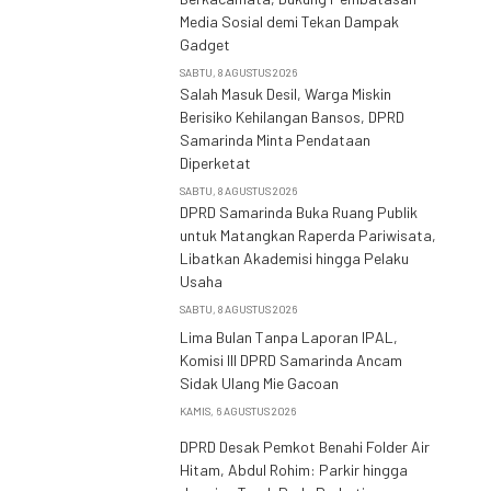
Media Sosial demi Tekan Dampak
Gadget
SABTU, 8 AGUSTUS 2026
Salah Masuk Desil, Warga Miskin
Berisiko Kehilangan Bansos, DPRD
Samarinda Minta Pendataan
Diperketat
SABTU, 8 AGUSTUS 2026
DPRD Samarinda Buka Ruang Publik
untuk Matangkan Raperda Pariwisata,
Libatkan Akademisi hingga Pelaku
Usaha
SABTU, 8 AGUSTUS 2026
Lima Bulan Tanpa Laporan IPAL,
Komisi III DPRD Samarinda Ancam
Sidak Ulang Mie Gacoan
KAMIS, 6 AGUSTUS 2026
DPRD Desak Pemkot Benahi Folder Air
Hitam, Abdul Rohim: Parkir hingga