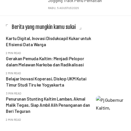
Jogging Track Perlu Perhatian
RABU, 5 AGUSTUS 2026
Berita yang mungkin kamu sukai
Kartu Digital, Inovasi Disdukcapil Kukar untuk
Efisiensi Data Warga
2 MIN READ
Gerakan Pemuda Kaltim: Menjadi Pelopor
dalam Melawan Narkoba dan Radikalisasi
2 MIN READ
Belajar Inovasi Koperasi, Diskop UKM Kutai
Timur Studi Tiru ke Yogyakarta
3 MIN READ
Penurunan Stunting Kaltim Lamban, Akmal
Malik Tegas, Siap Ambil Alih Penanganan dan
Beri Teguran
2 MIN READ