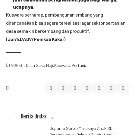
ucapnya.
Kuswara berharap, pembangunan embung yang
direncanakan bisa segera terealisasi agar sektor pertanian
desa semakin berkembang dan produktif.
(Jor/El/ADV/Pemkab Kukar)
TAGGED:
Desa Suka Maji
Kuswara
Pertanian
Berita Undas
Suparno Soroti Maraknya Anak SD
Berkacamata, Dukung Pembatasan