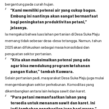
bergantung pada curah hujan.
“Kami memiliki potensi air yang cukup bagus.
Embung ini nantinya akan sangat bermanfaat
bagi peningkatan produktivitas petani,”
jelasnya.
Ia mengakui bahwa luas lahan pertanian di Desa Suka Maju
memang tidak sebesar desa-desa tetangga. Namun, tahun
2025 akan difokuskan sebagai masa konsolidasi dan
penguatan sektor pertanian.
“Kita akan maksimalkan potensi yang ada
agar bisa mendukung program ketahanan
pangan Kukar,” tambah Kuswara.
Selain pertanian padi, masyarakat Desa Suka Maju juga mulai
mengembangkan sektor perkebunan. Komoditas yang
dikembangkan antara lain kelapa sawit dan karet.
“Para petani memanfaatkan lahan yang
tersedia untuk menanam sawit dan karet. Ini
jadi tambahan penghasilan juga bagi warga,”