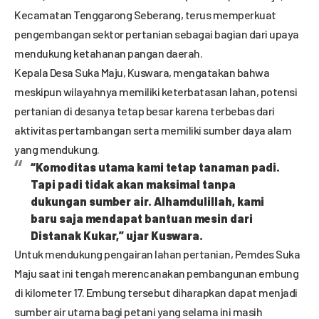
Kecamatan Tenggarong Seberang, terus memperkuat
pengembangan sektor pertanian sebagai bagian dari upaya
mendukung ketahanan pangan daerah.
Kepala Desa Suka Maju, Kuswara, mengatakan bahwa
meskipun wilayahnya memiliki keterbatasan lahan, potensi
pertanian di desanya tetap besar karena terbebas dari
aktivitas pertambangan serta memiliki sumber daya alam
yang mendukung.
“Komoditas utama kami tetap tanaman padi.
Tapi padi tidak akan maksimal tanpa
dukungan sumber air. Alhamdulillah, kami
baru saja mendapat bantuan mesin dari
Distanak Kukar,” ujar Kuswara.
Untuk mendukung pengairan lahan pertanian, Pemdes Suka
Maju saat ini tengah merencanakan pembangunan embung
di kilometer 17. Embung tersebut diharapkan dapat menjadi
sumber air utama bagi petani yang selama ini masih