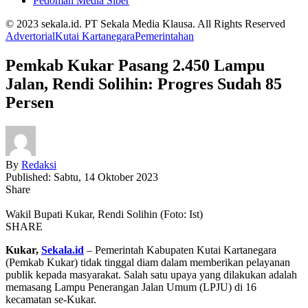
Pedoman Media Siber
© 2023 sekala.id. PT Sekala Media Klausa. All Rights Reserved
Advertorial
Kutai Kartanegara
Pemerintahan
Pemkab Kukar Pasang 2.450 Lampu
Jalan, Rendi Solihin: Progres Sudah 85
Persen
By
Redaksi
Published: Sabtu, 14 Oktober 2023
Share
Wakil Bupati Kukar, Rendi Solihin (Foto: Ist)
SHARE
Kukar,
Sekala.id
– Pemerintah Kabupaten Kutai Kartanegara
(Pemkab Kukar) tidak tinggal diam dalam memberikan pelayanan
publik kepada masyarakat. Salah satu upaya yang dilakukan adalah
memasang Lampu Penerangan Jalan Umum (LPJU) di 16
kecamatan se-Kukar.