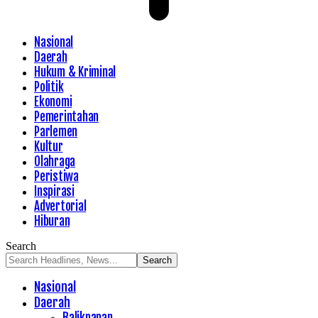
Nasional
Daerah
Hukum & Kriminal
Politik
Ekonomi
Pemerintahan
Parlemen
Kultur
Olahraga
Peristiwa
Inspirasi
Advertorial
Hiburan
Search
Nasional
Daerah
Balikpapan