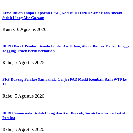
Lima Bulan Tanpa Laporan IPAL, Komisi III DPRD Samarinda Ancam
Sidak Ulang Mie Gacoan
Kamis, 6 Agustus 2026
DPRD Desak Pemkot Benahi Folder Air Hitam, Abdul Rohim: Parkir hingga
Jogging Track Perlu Perhatian
Rabu, 5 Agustus 2026
PKS Dorong Pemkot Samarinda Genjot PAD Meski Kembali Raih WTP ke-
11
Rabu, 5 Agustus 2026
DPRD Samarinda Bedah Utang dan Aset Daerah, Soroti Kesehatan Fiskal
Pemkot
Rabu, 5 Agustus 2026