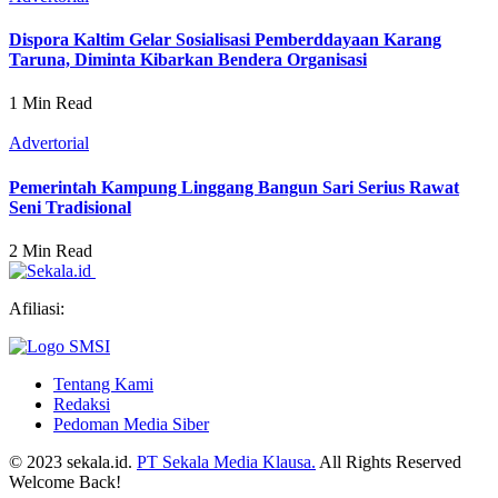
Dispora Kaltim Gelar Sosialisasi Pemberddayaan Karang
Taruna, Diminta Kibarkan Bendera Organisasi
1 Min Read
Advertorial
Pemerintah Kampung Linggang Bangun Sari Serius Rawat
Seni Tradisional
2 Min Read
Afiliasi:
Tentang Kami
Redaksi
Pedoman Media Siber
© 2023 sekala.id.
PT Sekala Media Klausa.
All Rights Reserved
Welcome Back!