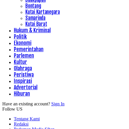
Bontang
Kutai Kartanegara
Samarinda
Kutai Barat
Hukum & Kriminal
Politik
Ekonomi
Pemerintahan
Parlemen
Kultur
Olahraga
Peristiwa
Inspirasi
Advertorial
Hiburan
Have an existing account?
Sign In
Follow US
Tentang Kami
Redaksi