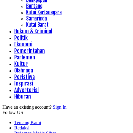
Bontang
Kutai Kartanegara
Samarinda
Kutai Barat
Hukum & Kriminal
Politik
Ekonomi
Pemerintahan
Parlemen
Kultur
Olahraga
Peristiwa
Inspirasi
Advertorial
Hiburan
Have an existing account?
Sign In
Follow US
Tentang Kami
Redaksi