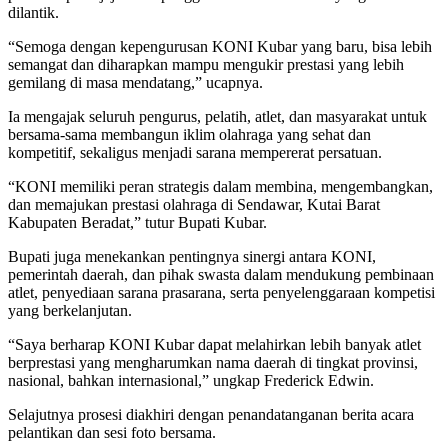
dilantik.
“Semoga dengan kepengurusan KONI Kubar yang baru, bisa lebih
semangat dan diharapkan mampu mengukir prestasi yang lebih
gemilang di masa mendatang,” ucapnya.
Ia mengajak seluruh pengurus, pelatih, atlet, dan masyarakat untuk
bersama-sama membangun iklim olahraga yang sehat dan
kompetitif, sekaligus menjadi sarana mempererat persatuan.
“KONI memiliki peran strategis dalam membina, mengembangkan,
dan memajukan prestasi olahraga di Sendawar, Kutai Barat
Kabupaten Beradat,” tutur Bupati Kubar.
Bupati juga menekankan pentingnya sinergi antara KONI,
pemerintah daerah, dan pihak swasta dalam mendukung pembinaan
atlet, penyediaan sarana prasarana, serta penyelenggaraan kompetisi
yang berkelanjutan.
“Saya berharap KONI Kubar dapat melahirkan lebih banyak atlet
berprestasi yang mengharumkan nama daerah di tingkat provinsi,
nasional, bahkan internasional,” ungkap Frederick Edwin.
Selajutnya prosesi diakhiri dengan penandatanganan berita acara
pelantikan dan sesi foto bersama.