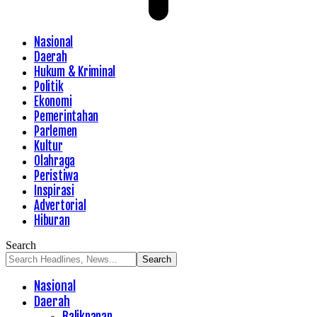
Nasional
Daerah
Hukum & Kriminal
Politik
Ekonomi
Pemerintahan
Parlemen
Kultur
Olahraga
Peristiwa
Inspirasi
Advertorial
Hiburan
Search
Nasional
Daerah
Balikpapan