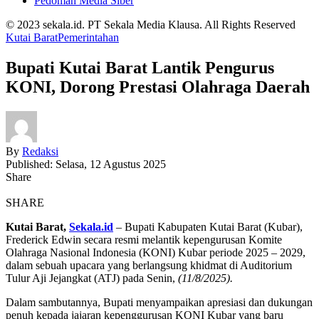
Pedoman Media Siber
© 2023 sekala.id. PT Sekala Media Klausa. All Rights Reserved
Kutai Barat
Pemerintahan
Bupati Kutai Barat Lantik Pengurus
KONI, Dorong Prestasi Olahraga Daerah
By
Redaksi
Published: Selasa, 12 Agustus 2025
Share
SHARE
Kutai Barat,
Sekala.id
– Bupati Kabupaten Kutai Barat (Kubar),
Frederick Edwin secara resmi melantik kepengurusan Komite
Olahraga Nasional Indonesia (KONI) Kubar periode 2025 – 2029,
dalam sebuah upacara yang berlangsung khidmat di Auditorium
Tulur Aji Jejangkat (ATJ) pada Senin,
(11/8/2025).
Dalam sambutannya, Bupati menyampaikan apresiasi dan dukungan
penuh kepada jajaran kepenggurusan KONI Kubar yang baru