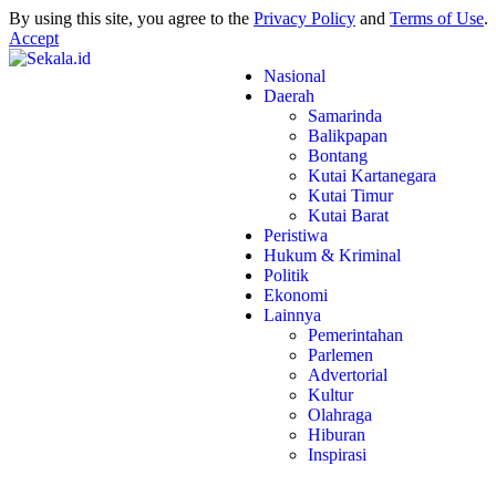
By using this site, you agree to the
Privacy Policy
and
Terms of Use
.
Accept
Nasional
Daerah
Samarinda
Balikpapan
Bontang
Kutai Kartanegara
Kutai Timur
Kutai Barat
Peristiwa
Hukum & Kriminal
Politik
Ekonomi
Lainnya
Pemerintahan
Parlemen
Advertorial
Kultur
Olahraga
Hiburan
Inspirasi