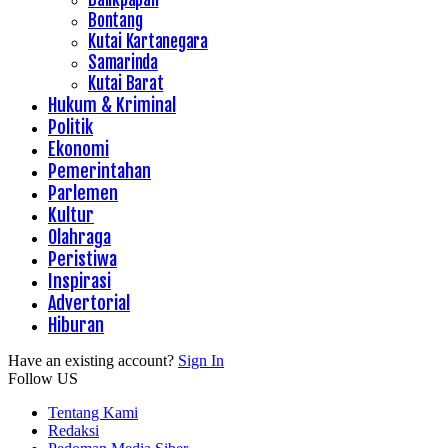
Bontang
Kutai Kartanegara
Samarinda
Kutai Barat
Hukum & Kriminal
Politik
Ekonomi
Pemerintahan
Parlemen
Kultur
Olahraga
Peristiwa
Inspirasi
Advertorial
Hiburan
Have an existing account?
Sign In
Follow US
Tentang Kami
Redaksi