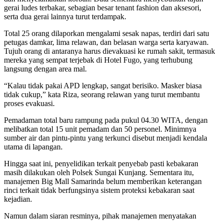
gerai ludes terbakar, sebagian besar tenant fashion dan aksesori,
serta dua gerai lainnya turut terdampak.
Total 25 orang dilaporkan mengalami sesak napas, terdiri dari satu
petugas damkar, lima relawan, dan belasan warga serta karyawan.
Tujuh orang di antaranya harus dievakuasi ke rumah sakit, termasuk
mereka yang sempat terjebak di Hotel Fugo, yang terhubung
langsung dengan area mal.
“Kalau tidak pakai APD lengkap, sangat berisiko. Masker biasa
tidak cukup,” kata Riza, seorang relawan yang turut membantu
proses evakuasi.
Pemadaman total baru rampung pada pukul 04.30 WITA, dengan
melibatkan total 15 unit pemadam dan 50 personel. Minimnya
sumber air dan pintu-pintu yang terkunci disebut menjadi kendala
utama di lapangan.
Hingga saat ini, penyelidikan terkait penyebab pasti kebakaran
masih dilakukan oleh Polsek Sungai Kunjang. Sementara itu,
manajemen Big Mall Samarinda belum memberikan keterangan
rinci terkait tidak berfungsinya sistem proteksi kebakaran saat
kejadian.
Namun dalam siaran resminya, pihak manajemen menyatakan