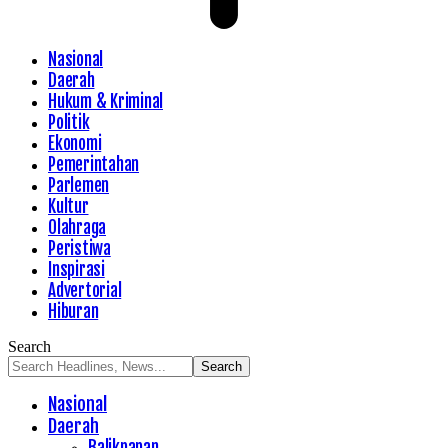
Nasional
Daerah
Hukum & Kriminal
Politik
Ekonomi
Pemerintahan
Parlemen
Kultur
Olahraga
Peristiwa
Inspirasi
Advertorial
Hiburan
Search
Nasional
Daerah
Balikpapan