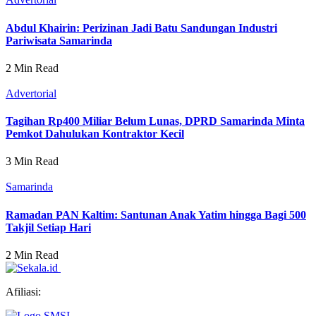
Abdul Khairin: Perizinan Jadi Batu Sandungan Industri
Pariwisata Samarinda
2 Min Read
Advertorial
Tagihan Rp400 Miliar Belum Lunas, DPRD Samarinda Minta
Pemkot Dahulukan Kontraktor Kecil
3 Min Read
Samarinda
Ramadan PAN Kaltim: Santunan Anak Yatim hingga Bagi 500
Takjil Setiap Hari
2 Min Read
Afiliasi: