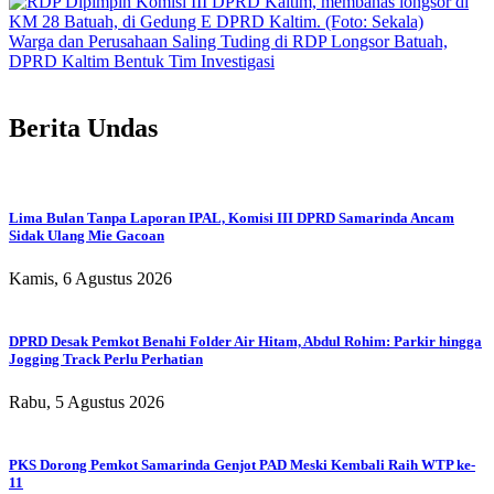
Warga dan Perusahaan Saling Tuding di RDP Longsor Batuah,
DPRD Kaltim Bentuk Tim Investigasi
Berita Undas
Lima Bulan Tanpa Laporan IPAL, Komisi III DPRD Samarinda Ancam
Sidak Ulang Mie Gacoan
Kamis, 6 Agustus 2026
DPRD Desak Pemkot Benahi Folder Air Hitam, Abdul Rohim: Parkir hingga
Jogging Track Perlu Perhatian
Rabu, 5 Agustus 2026
PKS Dorong Pemkot Samarinda Genjot PAD Meski Kembali Raih WTP ke-
11