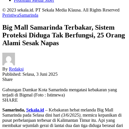
Pedoman Media Siber
© 2023 sekala.id. PT Sekala Media Klausa. All Rights Reserved
Peristiwa
Samarinda
Big Mall Samarinda Terbakar, Sistem
Proteksi Diduga Tak Berfungsi, 25 Orang
Alami Sesak Napas
By
Redaksi
Published: Selasa, 3 Juni 2025
Share
Gabungan Damkar Kota Samarinda mengatasi kebakaran yang
terjadi di Bigmal (Foto : Istimewa)
SHARE
Samarinda,
Sekala.id
– Kebakaran hebat melanda Big Mall
Samarinda pada Selasa dini hari
(3/6/2025),
memicu kepanikan di
pusat perbelanjaan terbesar di Kalimantan Timur itu. Api yang
membakar sejumlah gerai di lantai dua dan tiga diduga berasal dari