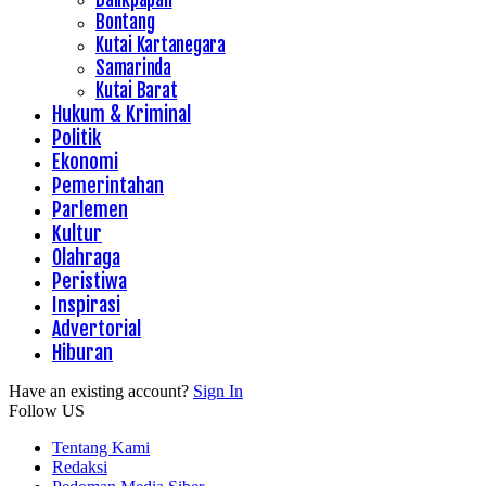
Bontang
Kutai Kartanegara
Samarinda
Kutai Barat
Hukum & Kriminal
Politik
Ekonomi
Pemerintahan
Parlemen
Kultur
Olahraga
Peristiwa
Inspirasi
Advertorial
Hiburan
Have an existing account?
Sign In
Follow US
Tentang Kami
Redaksi