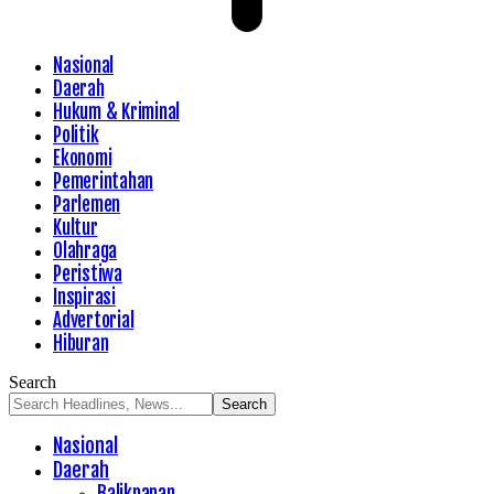
Nasional
Daerah
Hukum & Kriminal
Politik
Ekonomi
Pemerintahan
Parlemen
Kultur
Olahraga
Peristiwa
Inspirasi
Advertorial
Hiburan
Search
Nasional
Daerah
Balikpapan