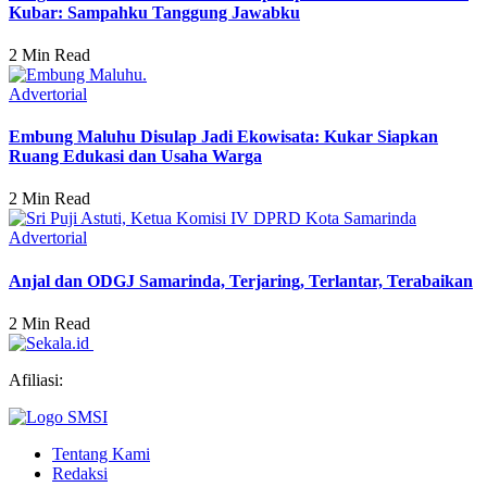
Kubar: Sampahku Tanggung Jawabku
2 Min Read
Advertorial
Embung Maluhu Disulap Jadi Ekowisata: Kukar Siapkan
Ruang Edukasi dan Usaha Warga
2 Min Read
Advertorial
Anjal dan ODGJ Samarinda, Terjaring, Terlantar, Terabaikan
2 Min Read
Afiliasi:
Tentang Kami
Redaksi