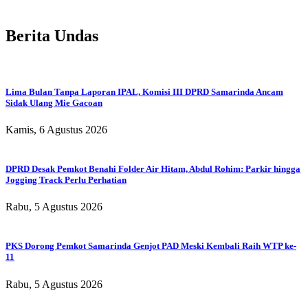
Berita Undas
Lima Bulan Tanpa Laporan IPAL, Komisi III DPRD Samarinda Ancam
Sidak Ulang Mie Gacoan
Kamis, 6 Agustus 2026
DPRD Desak Pemkot Benahi Folder Air Hitam, Abdul Rohim: Parkir hingga
Jogging Track Perlu Perhatian
Rabu, 5 Agustus 2026
PKS Dorong Pemkot Samarinda Genjot PAD Meski Kembali Raih WTP ke-
11
Rabu, 5 Agustus 2026