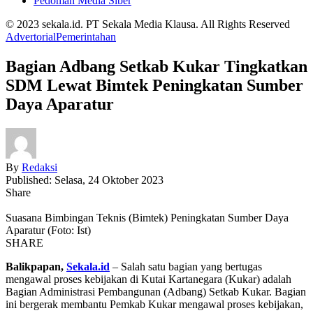
Pedoman Media Siber
© 2023 sekala.id. PT Sekala Media Klausa. All Rights Reserved
Advertorial
Pemerintahan
Bagian Adbang Setkab Kukar Tingkatkan
SDM Lewat Bimtek Peningkatan Sumber
Daya Aparatur
By
Redaksi
Published: Selasa, 24 Oktober 2023
Share
Suasana Bimbingan Teknis (Bimtek) Peningkatan Sumber Daya
Aparatur (Foto: Ist)
SHARE
Balikpapan,
Sekala.id
– Salah satu bagian yang bertugas
mengawal proses kebijakan di Kutai Kartanegara (Kukar) adalah
Bagian Administrasi Pembangunan (Adbang) Setkab Kukar. Bagian
ini bergerak membantu Pemkab Kukar mengawal proses kebijakan,