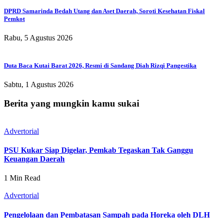
DPRD Samarinda Bedah Utang dan Aset Daerah, Soroti Kesehatan Fiskal
Pemkot
Rabu, 5 Agustus 2026
Duta Baca Kutai Barat 2026, Resmi di Sandang Diah Rizqi Pangestika
Sabtu, 1 Agustus 2026
Berita yang mungkin kamu sukai
Advertorial
PSU Kukar Siap Digelar, Pemkab Tegaskan Tak Ganggu
Keuangan Daerah
1 Min Read
Advertorial
Pengelolaan dan Pembatasan Sampah pada Horeka oleh DLH