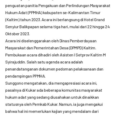
penguatan panitia Pengakuan dan Perlindungan Masyarakat
Hukum Adat (PPMHA) kabupaten se-Kalimantan Timur
(Kaltim) tahun 2023. Acara ini berlangsung di Hotel Grand
Senyiur Balikpapan selama tiga hari, mulai dari 22 hingga 24
Oktober 2023.
Acara ini diselenggarakan oleh Dinas Pemberdayaan
Masyarakat dan Pemerintahan Desa (DPMPD) Kaltim.
Pembukaan acara dihadiri oleh Asisten I Setprov Kaltim M
Syirajuddin. Salah satu agenda acara adalah
penandatanganan dokumen pedoman pelaksanaan dan
pendampingan PPMHA.
Sunggono mengatakan, dia mengapresiasi acara ini,
pasalnya di Kukar ada beberapa komunitas masyarakat
hukum adat yang sedang diusahakan untuk dinaikkan
statusnya oleh Pemkab Kukar. Namun, ia juga mengakui
bahwa hal ini memerlukan kajian yang mendalam dari