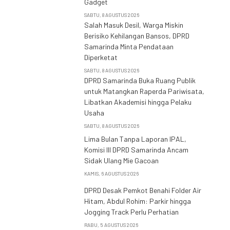
Gadget
SABTU, 8 AGUSTUS 2026
Salah Masuk Desil, Warga Miskin
Berisiko Kehilangan Bansos, DPRD
Samarinda Minta Pendataan
Diperketat
SABTU, 8 AGUSTUS 2026
DPRD Samarinda Buka Ruang Publik
untuk Matangkan Raperda Pariwisata,
Libatkan Akademisi hingga Pelaku
Usaha
SABTU, 8 AGUSTUS 2026
Lima Bulan Tanpa Laporan IPAL,
Komisi III DPRD Samarinda Ancam
Sidak Ulang Mie Gacoan
KAMIS, 6 AGUSTUS 2026
DPRD Desak Pemkot Benahi Folder Air
Hitam, Abdul Rohim: Parkir hingga
Jogging Track Perlu Perhatian
RABU, 5 AGUSTUS 2026