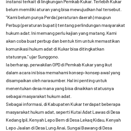
instansi terkait di lingkungan Pemkab Kukar. Terlebih Kukar
belum memiliki aturan yang bisa mewujudkan hal tersebut.
“Kami belum punya Perda (peraturan daerah) maupun
Perbup (peraturan bupati) tentang perlindungan masyarakat
hukum adat. Ini memang perlu kajian yang matang. Kami
akan coba buat perbup dan bentuk tim untuk memastikan
komunikasi hukum adat di Kukar bisa ditingkatkan
statusnya,” ujar Sunggono.
Ia berharap, perwakilan OPD di Pemkab Kukar yang ikut
dalam acara ini bisa memahami konsep-konsep awal yang
disampaikan oleh narasumber. Hal ini penting untuk
menentukan desa mana yang bisa dinaikkan statusnya
sebagai masyarakat hukum adat.
Sebagai informasi, di Kabupaten Kukar terdapat beberapa
masyarakat hukum adat, seperti Kutai Adat Lawas di Desa
Kedang Ipil, Kenyah Lepo Bem di Desa Lekaq Kidau, Kenyah
Lepo Jaalan di Desa Lung Anai, Sungai Bawang di Desa