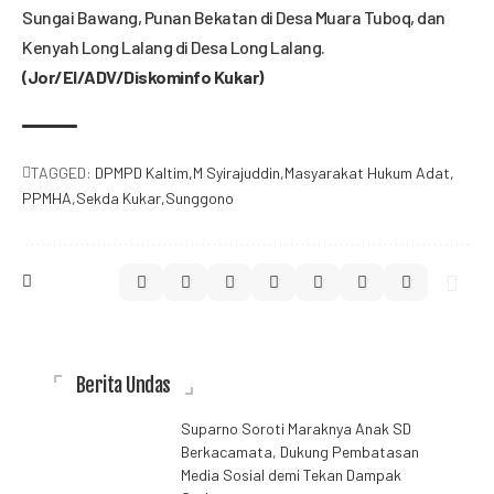
Sungai Bawang, Punan Bekatan di Desa Muara Tuboq, dan
Kenyah Long Lalang di Desa Long Lalang.
(Jor/El/ADV/Diskominfo Kukar)
TAGGED:
DPMPD Kaltim
M Syirajuddin
Masyarakat Hukum Adat
PPMHA
Sekda Kukar
Sunggono
Berita Undas
Suparno Soroti Maraknya Anak SD
Berkacamata, Dukung Pembatasan
Media Sosial demi Tekan Dampak