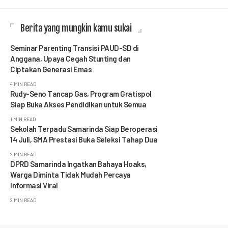
Berita yang mungkin kamu sukai
Seminar Parenting Transisi PAUD-SD di
Anggana, Upaya Cegah Stunting dan
Ciptakan Generasi Emas
4 MIN READ
Rudy-Seno Tancap Gas, Program Gratispol
Siap Buka Akses Pendidikan untuk Semua
1 MIN READ
Sekolah Terpadu Samarinda Siap Beroperasi
14 Juli, SMA Prestasi Buka Seleksi Tahap Dua
2 MIN READ
DPRD Samarinda Ingatkan Bahaya Hoaks,
Warga Diminta Tidak Mudah Percaya
Informasi Viral
2 MIN READ