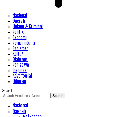
Nasional
Daerah
Hukum & Kriminal
Politik
Ekonomi
Pemerintahan
Parlemen
Kultur
Olahraga
Peristiwa
Inspirasi
Advertorial
Hiburan
Search
Nasional
Daerah
Balikpapan