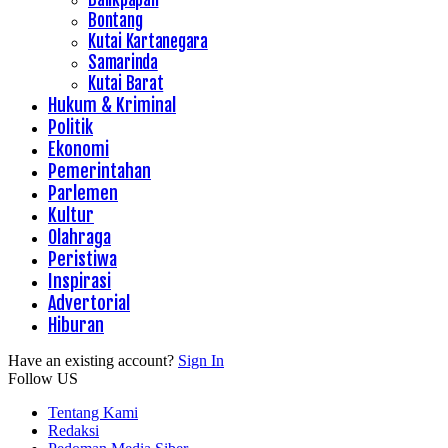
Bontang
Kutai Kartanegara
Samarinda
Kutai Barat
Hukum & Kriminal
Politik
Ekonomi
Pemerintahan
Parlemen
Kultur
Olahraga
Peristiwa
Inspirasi
Advertorial
Hiburan
Have an existing account?
Sign In
Follow US
Tentang Kami
Redaksi