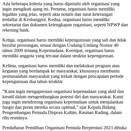
Ada beberapa kriteria yang harus dipenuhi oleh organisasi yang
ingin mengikuti ajang ini. Pertama, organisasi harus memiliki
legalitas yang jelas, seperti akta notaris dan surat keterangan
terdaftar di Kesbangpol. Kedua, organisasi harus memiliki
sekretariat dan dokumen kelengkapan organisasi, seperti NPWP dan
rekening bank.
Ketiga, organisasi harus memiliki kepengurusan yang sah dan tidak
bersifat perorangan, sesuai dengan Undang-Undang Nomor 40
tahun 2009 tentang Kepemudaan. Keempat, organisasi harus
memiliki anggota yang tercatat dalam struktur kepengurusan.
Kelima, organisasi harus memiliki dan melakukan program atau
kegiatan yang berdampak ke masyarakat, khususnya membantu
permasalahan masyarakat yang terkait dengan pencapaian periode
kepengurusan dua tahun terakhir.
“Kami ingin mengapresiasi organisasi kepemudaan yang aktif dan
kreatif dalam mengembangkan potensi diri dan masyarakat. Kami
juga ingin mendorong organisasi kepemudaan untuk menjalankan
fungsi dan peran mereka secara optimal,” ujar Kepala Bidang
Pengembangan Pemuda Dispora Kaltim, Rasman Rading, dalam
rilis resminya.
Pendaftaran Pemilihan Organisasi Pemuda Berprestasi 2023 dibuka