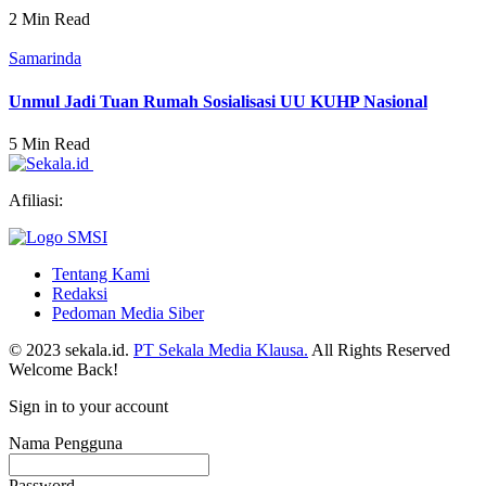
2 Min Read
Samarinda
Unmul Jadi Tuan Rumah Sosialisasi UU KUHP Nasional
5 Min Read
Afiliasi:
Tentang Kami
Redaksi
Pedoman Media Siber
© 2023 sekala.id.
PT Sekala Media Klausa.
All Rights Reserved
Welcome Back!
Sign in to your account
Nama Pengguna
Password