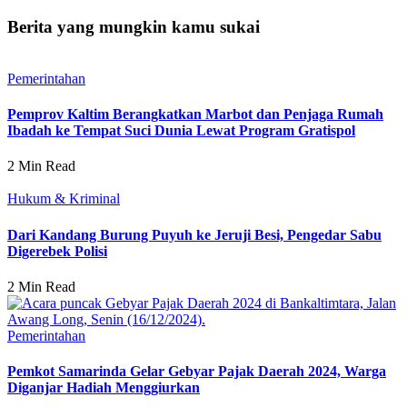
Berita yang mungkin kamu sukai
Pemerintahan
Pemprov Kaltim Berangkatkan Marbot dan Penjaga Rumah
Ibadah ke Tempat Suci Dunia Lewat Program Gratispol
2 Min Read
Hukum & Kriminal
Dari Kandang Burung Puyuh ke Jeruji Besi, Pengedar Sabu
Digerebek Polisi
2 Min Read
Pemerintahan
Pemkot Samarinda Gelar Gebyar Pajak Daerah 2024, Warga
Diganjar Hadiah Menggiurkan