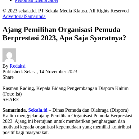
Pedoman Media Siber
© 2023 sekala.id. PT Sekala Media Klausa. All Rights Reserved
Advertorial
Samarinda
Ajang Pemilihan Organisasi Pemuda
Berprestasi 2023, Apa Saja Syaratnya?
By
Redaksi
Published: Selasa, 14 November 2023
Share
Rasman Rading, Kepala Bidang Pengembangan Dispora Kaltim
(Foto: Ist)
SHARE
Samarinda,
Sekala.id
– Dinas Pemuda dan Olahraga (Dispora)
Kaltim menggelar ajang Pemilihan Organisasi Pemuda Berprestasi
2023. Ajang ini bertujuan untuk memberikan penghargaan dan
motivasi kepada organisasi kepemudaan yang memiliki kontribusi
positif bagi masyarakat.