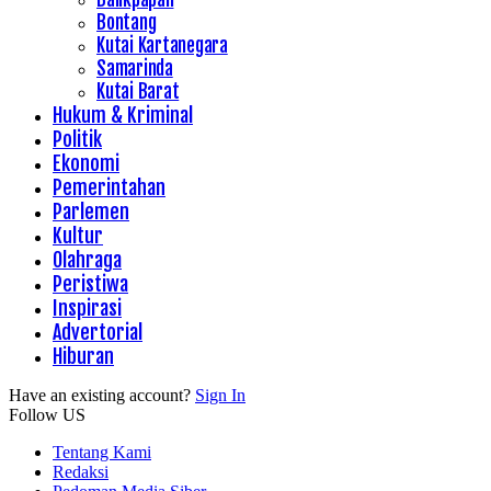
Bontang
Kutai Kartanegara
Samarinda
Kutai Barat
Hukum & Kriminal
Politik
Ekonomi
Pemerintahan
Parlemen
Kultur
Olahraga
Peristiwa
Inspirasi
Advertorial
Hiburan
Have an existing account?
Sign In
Follow US
Tentang Kami
Redaksi