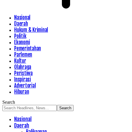
Nasional
Daerah
Hukum & Kriminal
Politik
Ekonomi
Pemerintahan
Parlemen
Kultur
Olahraga
Peristiwa
Inspirasi
Advertorial
Hiburan
Search
Nasional
Daerah
Balikpapan