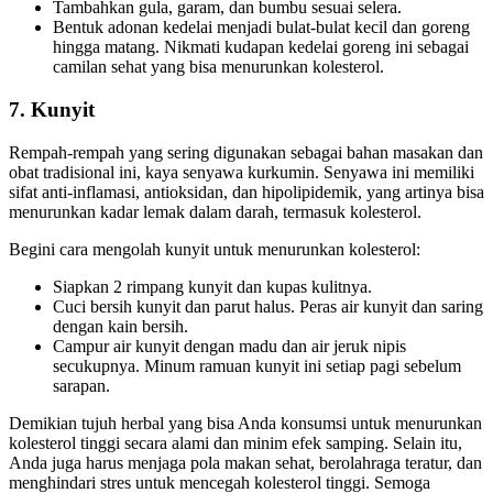
Tambahkan gula, garam, dan bumbu sesuai selera.
Bentuk adonan kedelai menjadi bulat-bulat kecil dan goreng
hingga matang. Nikmati kudapan kedelai goreng ini sebagai
camilan sehat yang bisa menurunkan kolesterol.
7. Kunyit
Rempah-rempah yang sering digunakan sebagai bahan masakan dan
obat tradisional ini, kaya senyawa kurkumin. Senyawa ini memiliki
sifat anti-inflamasi, antioksidan, dan hipolipidemik, yang artinya bisa
menurunkan kadar lemak dalam darah, termasuk kolesterol.
Begini cara mengolah kunyit untuk menurunkan kolesterol:
Siapkan 2 rimpang kunyit dan kupas kulitnya.
Cuci bersih kunyit dan parut halus. Peras air kunyit dan saring
dengan kain bersih.
Campur air kunyit dengan madu dan air jeruk nipis
secukupnya. Minum ramuan kunyit ini setiap pagi sebelum
sarapan.
Demikian tujuh herbal yang bisa Anda konsumsi untuk menurunkan
kolesterol tinggi secara alami dan minim efek samping. Selain itu,
Anda juga harus menjaga pola makan sehat, berolahraga teratur, dan
menghindari stres untuk mencegah kolesterol tinggi. Semoga