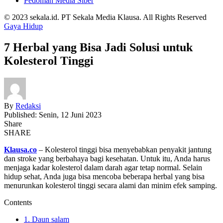
Pedoman Media Siber
© 2023 sekala.id. PT Sekala Media Klausa. All Rights Reserved
Gaya Hidup
7 Herbal yang Bisa Jadi Solusi untuk
Kolesterol Tinggi
By
Redaksi
Published: Senin, 12 Juni 2023
Share
SHARE
Klausa.co
– Kolesterol tinggi bisa menyebabkan penyakit jantung
dan stroke yang berbahaya bagi kesehatan. Untuk itu, Anda harus
menjaga kadar kolesterol dalam darah agar tetap normal. Selain
hidup sehat, Anda juga bisa mencoba beberapa herbal yang bisa
menurunkan kolesterol tinggi secara alami dan minim efek samping.
Contents
1. Daun salam