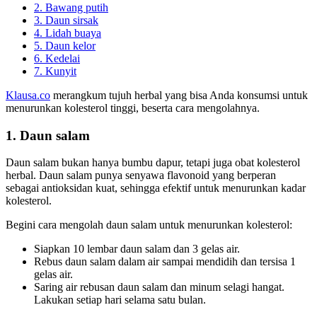
2. Bawang putih
3. Daun sirsak
4. Lidah buaya
5. Daun kelor
6. Kedelai
7. Kunyit
Klausa.co
merangkum tujuh herbal yang bisa Anda konsumsi untuk
menurunkan kolesterol tinggi, beserta cara mengolahnya.
1. Daun salam
Daun salam bukan hanya bumbu dapur, tetapi juga obat kolesterol
herbal. Daun salam punya senyawa flavonoid yang berperan
sebagai antioksidan kuat, sehingga efektif untuk menurunkan kadar
kolesterol.
Begini cara mengolah daun salam untuk menurunkan kolesterol:
Siapkan 10 lembar daun salam dan 3 gelas air.
Rebus daun salam dalam air sampai mendidih dan tersisa 1
gelas air.
Saring air rebusan daun salam dan minum selagi hangat.
Lakukan setiap hari selama satu bulan.