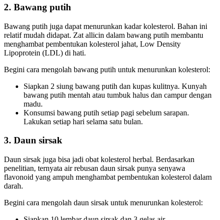
2. Bawang putih
Bawang putih juga dapat menurunkan kadar kolesterol. Bahan ini
relatif mudah didapat. Zat allicin dalam bawang putih membantu
menghambat pembentukan kolesterol jahat, Low Density
Lipoprotein (LDL) di hati.
Begini cara mengolah bawang putih untuk menurunkan kolesterol:
Siapkan 2 siung bawang putih dan kupas kulitnya. Kunyah
bawang putih mentah atau tumbuk halus dan campur dengan
madu.
Konsumsi bawang putih setiap pagi sebelum sarapan.
Lakukan setiap hari selama satu bulan.
3. Daun sirsak
Daun sirsak juga bisa jadi obat kolesterol herbal. Berdasarkan
penelitian, ternyata air rebusan daun sirsak punya senyawa
flavonoid yang ampuh menghambat pembentukan kolesterol dalam
darah.
Begini cara mengolah daun sirsak untuk menurunkan kolesterol:
Siapkan 10 lembar daun sirsak dan 3 gelas air.