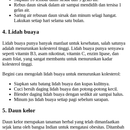
Rebus daun sirsak dalam air sampai mendidih dan tersisa 1
gelas air.
Saring air rebusan daun sirsak dan minum selagi hangat.
Lakukan setiap hari selama satu bulan.
4. Lidah buaya
Lidah buaya punya banyak manfaat untuk kesehatan, salah satunya
adalah menurunkan kolesterol tinggi. Lidah buaya punya senyawa
seperti vitamin B3, asam nikotinat, vitamin C, enzim lipase, dan
asam folat, yang sangat membantu untuk menurunkan kadar
kolesterol tinggi.
Begini cara mengolah lidah buaya untuk menurunkan kolesterol:
Siapkan satu batang lidah buaya dan kupas kulitnya.
Cuci bersih daging lidah buaya dan potong-potong kecil.
Blender daging lidah buaya dengan sedikit air sampai halus.
Minum jus lidah buaya setiap pagi sebelum sarapan.
5. Daun kelor
Daun kelor merupakan tanaman herbal yang telah dimanfaatkan
sejak lama oleh bangsa Indian untuk mengatasi obesitas. Ditambah