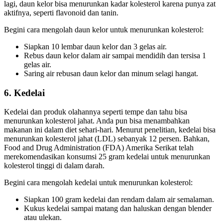
lagi, daun kelor bisa menurunkan kadar kolesterol karena punya zat
aktifnya, seperti flavonoid dan tanin.
Begini cara mengolah daun kelor untuk menurunkan kolesterol:
Siapkan 10 lembar daun kelor dan 3 gelas air.
Rebus daun kelor dalam air sampai mendidih dan tersisa 1
gelas air.
Saring air rebusan daun kelor dan minum selagi hangat.
6. Kedelai
Kedelai dan produk olahannya seperti tempe dan tahu bisa
menurunkan kolesterol jahat. Anda pun bisa menambahkan
makanan ini dalam diet sehari-hari. Menurut penelitian, kedelai bisa
menurunkan kolesterol jahat (LDL) sebanyak 12 persen. Bahkan,
Food and Drug Administration (FDA) Amerika Serikat telah
merekomendasikan konsumsi 25 gram kedelai untuk menurunkan
kolesterol tinggi di dalam darah.
Begini cara mengolah kedelai untuk menurunkan kolesterol:
Siapkan 100 gram kedelai dan rendam dalam air semalaman.
Kukus kedelai sampai matang dan haluskan dengan blender
atau ulekan.