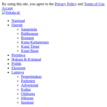
By using this site, you agree to the
Privacy Policy
and
Terms of Use
.
Accept
Nasional
Daerah
Samarinda
Balikpapan
Bontang
Kutai Kartanegara
Kutai Timur
Kutai Barat
Peristiwa
Hukum & Kriminal
Politik
Ekonomi
Lainnya
Pemerintahan
Parlemen
Advertorial
Kultur
Olahraga
Hiburan
Inspirasi