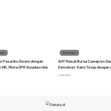
NAL
NASIONAL
n Pasaribu Geram dengan
AHY Masuk Bursa Cawapres Gan
 MK, Minta DPR Gunakan Hak
Demokrat: Kami Tetap dengan 
2 MIN READ