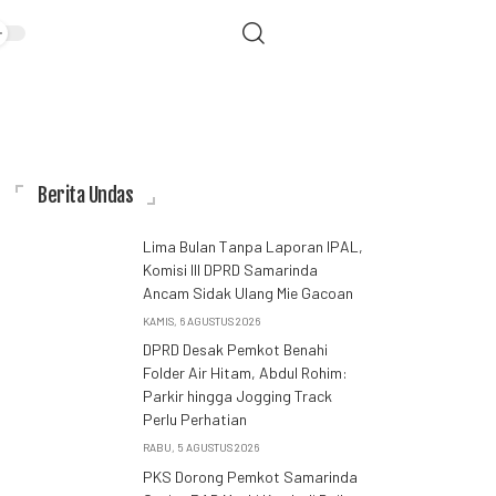
Berita Undas
Lima Bulan Tanpa Laporan IPAL,
Komisi III DPRD Samarinda
Ancam Sidak Ulang Mie Gacoan
KAMIS, 6 AGUSTUS 2026
DPRD Desak Pemkot Benahi
Folder Air Hitam, Abdul Rohim:
Parkir hingga Jogging Track
Perlu Perhatian
RABU, 5 AGUSTUS 2026
PKS Dorong Pemkot Samarinda