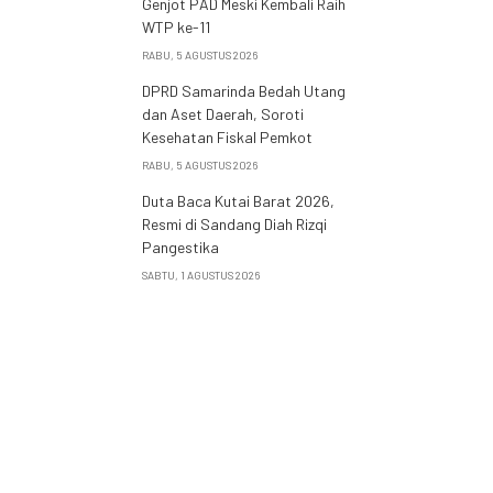
Genjot PAD Meski Kembali Raih
WTP ke-11
RABU, 5 AGUSTUS 2026
DPRD Samarinda Bedah Utang
dan Aset Daerah, Soroti
Kesehatan Fiskal Pemkot
RABU, 5 AGUSTUS 2026
Duta Baca Kutai Barat 2026,
Resmi di Sandang Diah Rizqi
Pangestika
SABTU, 1 AGUSTUS 2026