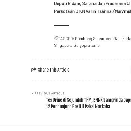
Deputi Bidang Sarana dan Prasarana OI
Perkotaan OIKN Vallin Tsarina.
(Mar/mul
TAGGED:
Bambang Susantono
Basuki Ha
Singapura
Suryopratomo
Share This Article
PREVIOUS ARTICLE
Tes Urine di Sejumlah THM, BNNK Samarinda Dap
12 Pengunjung Positif Pakai Narkoba