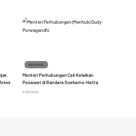
NASIONAL
jar,
Menteri Perhubungan Cek Kelaikan
Anies
Pesawat di Bandara Soekarno-Hatta
3 MIN READ