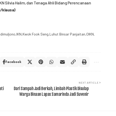
KN Silvia Halim, dan Tenaga Ahli Bidang Perencanaan
/klausa)
dimuljono
IKN
Kwok Fook Seng
Luhut Binsar Panjaitan
OIKN
Facebook
NEXT ARTICLE
ati
Dari Sampah Jadi Berkah, Limbah Plastik Disulap
Warga Binaan Lapas Samarinda Jadi Suvenir