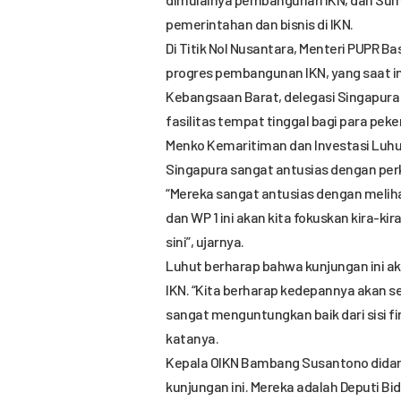
pemerintahan dan bisnis di IKN.
Di Titik Nol Nusantara, Menteri PUPR 
progres pembangunan IKN, yang saat in
Kebangsaan Barat, delegasi Singapura 
fasilitas tempat tinggal bagi para pek
Menko Kemaritiman dan Investasi Luhu
Singapura sangat antusias dengan pe
“Mereka sangat antusias dengan meli
dan WP 1 ini akan kita fokuskan kira-ki
sini”, ujarnya.
Luhut berharap bahwa kunjungan ini a
IKN. “Kita berharap kedepannya akan s
sangat menguntungkan baik dari sisi fi
katanya.
Kepala OIKN Bambang Susantono didamp
kunjungan ini. Mereka adalah Deputi B