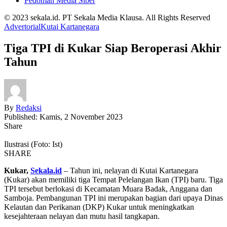
Pedoman Media Siber
© 2023 sekala.id. PT Sekala Media Klausa. All Rights Reserved
Advertorial
Kutai Kartanegara
Tiga TPI di Kukar Siap Beroperasi Akhir
Tahun
By
Redaksi
Published: Kamis, 2 November 2023
Share
Ilustrasi (Foto: Ist)
SHARE
Kukar,
Sekala.id
– Tahun ini, nelayan di Kutai Kartanegara
(Kukar) akan memiliki tiga Tempat Pelelangan Ikan (TPI) baru. Tiga
TPI tersebut berlokasi di Kecamatan Muara Badak, Anggana dan
Samboja. Pembangunan TPI ini merupakan bagian dari upaya Dinas
Kelautan dan Perikanan (DKP) Kukar untuk meningkatkan
kesejahteraan nelayan dan mutu hasil tangkapan.