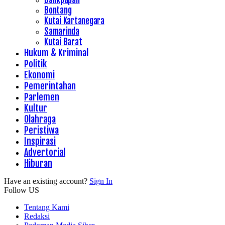
Bontang
Kutai Kartanegara
Samarinda
Kutai Barat
Hukum & Kriminal
Politik
Ekonomi
Pemerintahan
Parlemen
Kultur
Olahraga
Peristiwa
Inspirasi
Advertorial
Hiburan
Have an existing account?
Sign In
Follow US
Tentang Kami
Redaksi