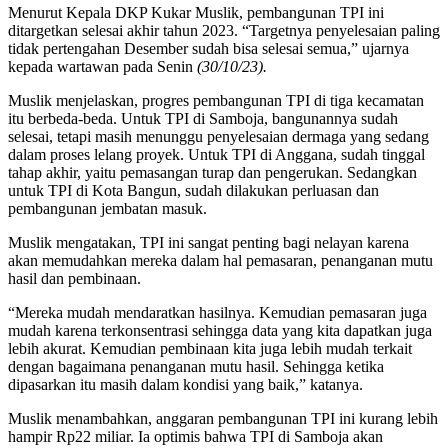
Menurut Kepala DKP Kukar Muslik, pembangunan TPI ini
ditargetkan selesai akhir tahun 2023. “Targetnya penyelesaian paling
tidak pertengahan Desember sudah bisa selesai semua,” ujarnya
kepada wartawan pada Senin
(30/10/23).
Muslik menjelaskan, progres pembangunan TPI di tiga kecamatan
itu berbeda-beda. Untuk TPI di Samboja, bangunannya sudah
selesai, tetapi masih menunggu penyelesaian dermaga yang sedang
dalam proses lelang proyek. Untuk TPI di Anggana, sudah tinggal
tahap akhir, yaitu pemasangan turap dan pengerukan. Sedangkan
untuk TPI di Kota Bangun, sudah dilakukan perluasan dan
pembangunan jembatan masuk.
Muslik mengatakan, TPI ini sangat penting bagi nelayan karena
akan memudahkan mereka dalam hal pemasaran, penanganan mutu
hasil dan pembinaan.
“Mereka mudah mendaratkan hasilnya. Kemudian pemasaran juga
mudah karena terkonsentrasi sehingga data yang kita dapatkan juga
lebih akurat. Kemudian pembinaan kita juga lebih mudah terkait
dengan bagaimana penanganan mutu hasil. Sehingga ketika
dipasarkan itu masih dalam kondisi yang baik,” katanya.
Muslik menambahkan, anggaran pembangunan TPI ini kurang lebih
hampir Rp22 miliar. Ia optimis bahwa TPI di Samboja akan