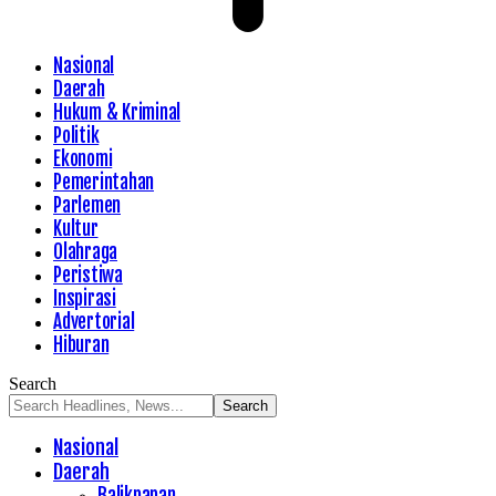
Nasional
Daerah
Hukum & Kriminal
Politik
Ekonomi
Pemerintahan
Parlemen
Kultur
Olahraga
Peristiwa
Inspirasi
Advertorial
Hiburan
Search
Nasional
Daerah
Balikpapan