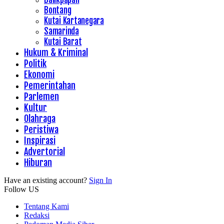
Bontang
Kutai Kartanegara
Samarinda
Kutai Barat
Hukum & Kriminal
Politik
Ekonomi
Pemerintahan
Parlemen
Kultur
Olahraga
Peristiwa
Inspirasi
Advertorial
Hiburan
Have an existing account?
Sign In
Follow US
Tentang Kami
Redaksi