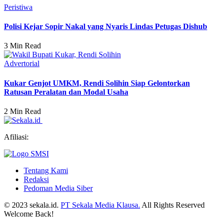
Peristiwa
Polisi Kejar Sopir Nakal yang Nyaris Lindas Petugas Dishub
3 Min Read
Advertorial
Kukar Genjot UMKM, Rendi Solihin Siap Gelontorkan
Ratusan Peralatan dan Modal Usaha
2 Min Read
Afiliasi:
Tentang Kami
Redaksi
Pedoman Media Siber
© 2023 sekala.id.
PT Sekala Media Klausa.
All Rights Reserved
Welcome Back!