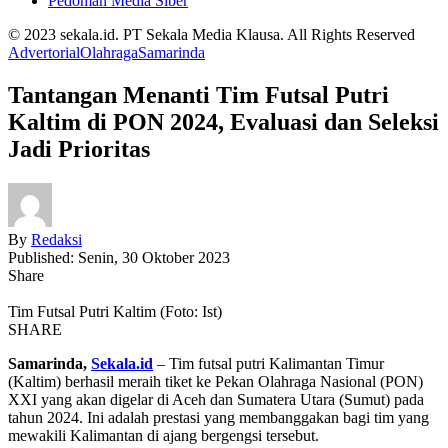
Pedoman Media Siber
© 2023 sekala.id. PT Sekala Media Klausa. All Rights Reserved
Advertorial
Olahraga
Samarinda
Tantangan Menanti Tim Futsal Putri
Kaltim di PON 2024, Evaluasi dan Seleksi
Jadi Prioritas
By
Redaksi
Published: Senin, 30 Oktober 2023
Share
Tim Futsal Putri Kaltim (Foto: Ist)
SHARE
Samarinda,
Sekala.id
– Tim futsal putri Kalimantan Timur
(Kaltim) berhasil meraih tiket ke Pekan Olahraga Nasional (PON)
XXI yang akan digelar di Aceh dan Sumatera Utara (Sumut) pada
tahun 2024. Ini adalah prestasi yang membanggakan bagi tim yang
mewakili Kalimantan di ajang bergengsi tersebut.