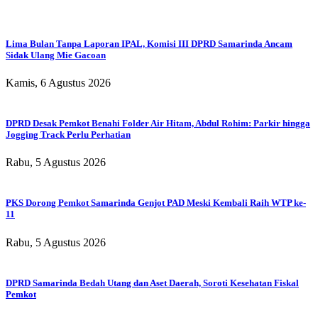
Lima Bulan Tanpa Laporan IPAL, Komisi III DPRD Samarinda Ancam
Sidak Ulang Mie Gacoan
Kamis, 6 Agustus 2026
DPRD Desak Pemkot Benahi Folder Air Hitam, Abdul Rohim: Parkir hingga
Jogging Track Perlu Perhatian
Rabu, 5 Agustus 2026
PKS Dorong Pemkot Samarinda Genjot PAD Meski Kembali Raih WTP ke-
11
Rabu, 5 Agustus 2026
DPRD Samarinda Bedah Utang dan Aset Daerah, Soroti Kesehatan Fiskal
Pemkot