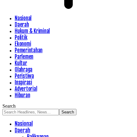
Nasional
Daerah
Hukum & Kriminal
Politik
Ekonomi
Pemerintahan
Parlemen
Kultur
Olahraga
Peristiwa
Inspirasi
Advertorial
Hiburan
Search
Nasional
Daerah
Balikpapan