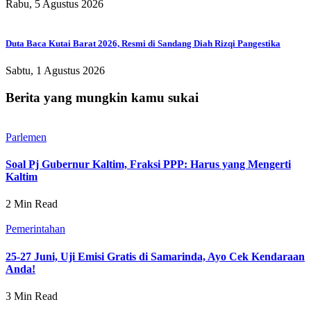
Rabu, 5 Agustus 2026
Duta Baca Kutai Barat 2026, Resmi di Sandang Diah Rizqi Pangestika
Sabtu, 1 Agustus 2026
Berita yang mungkin kamu sukai
Parlemen
Soal Pj Gubernur Kaltim, Fraksi PPP: Harus yang Mengerti
Kaltim
2 Min Read
Pemerintahan
25-27 Juni, Uji Emisi Gratis di Samarinda, Ayo Cek Kendaraan
Anda!
3 Min Read