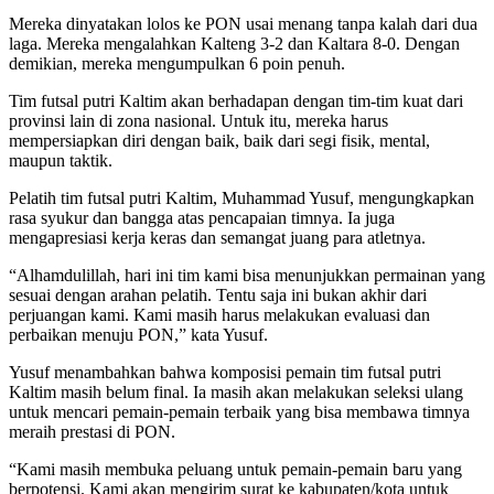
Mereka dinyatakan lolos ke PON usai menang tanpa kalah dari dua
laga. Mereka mengalahkan Kalteng 3-2 dan Kaltara 8-0. Dengan
demikian, mereka mengumpulkan 6 poin penuh.
Tim futsal putri Kaltim akan berhadapan dengan tim-tim kuat dari
provinsi lain di zona nasional. Untuk itu, mereka harus
mempersiapkan diri dengan baik, baik dari segi fisik, mental,
maupun taktik.
Pelatih tim futsal putri Kaltim, Muhammad Yusuf, mengungkapkan
rasa syukur dan bangga atas pencapaian timnya. Ia juga
mengapresiasi kerja keras dan semangat juang para atletnya.
“Alhamdulillah, hari ini tim kami bisa menunjukkan permainan yang
sesuai dengan arahan pelatih. Tentu saja ini bukan akhir dari
perjuangan kami. Kami masih harus melakukan evaluasi dan
perbaikan menuju PON,” kata Yusuf.
Yusuf menambahkan bahwa komposisi pemain tim futsal putri
Kaltim masih belum final. Ia masih akan melakukan seleksi ulang
untuk mencari pemain-pemain terbaik yang bisa membawa timnya
meraih prestasi di PON.
“Kami masih membuka peluang untuk pemain-pemain baru yang
berpotensi. Kami akan mengirim surat ke kabupaten/kota untuk