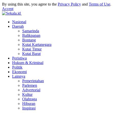
By using this site, you agree to the
Privacy Policy
and
Terms of Use
.
Accept
Nasional
Daerah
Samarinda
Balikpapan
Bontang
Kutai Kartanegara
Kutai Timur
Kutai Barat
Peristiwa
Hukum & Kriminal
Politik
Ekonomi
Lainnya
Pemerintahan
Parlemen
Advertorial
Kultur
Olahraga
Hiburan
Inspirasi