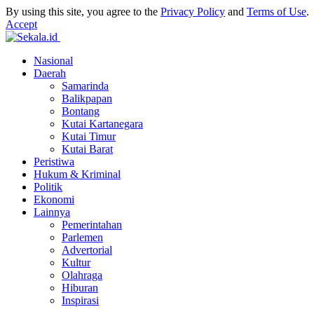
By using this site, you agree to the
Privacy Policy
and
Terms of Use
.
Accept
Nasional
Daerah
Samarinda
Balikpapan
Bontang
Kutai Kartanegara
Kutai Timur
Kutai Barat
Peristiwa
Hukum & Kriminal
Politik
Ekonomi
Lainnya
Pemerintahan
Parlemen
Advertorial
Kultur
Olahraga
Hiburan
Inspirasi