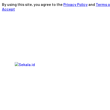
By using this site, you agree to the
Privacy Policy
and
Terms o
Accept