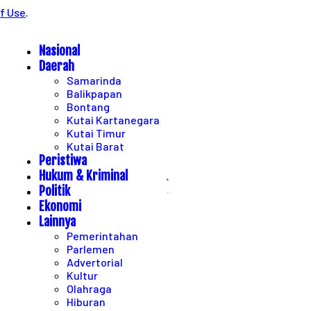
f Use
.
Nasional
Daerah
Samarinda
Balikpapan
Bontang
Kutai Kartanegara
Kutai Timur
Kutai Barat
Peristiwa
Hukum & Kriminal
Politik
Ekonomi
Lainnya
Pemerintahan
Parlemen
Advertorial
Kultur
Olahraga
Hiburan