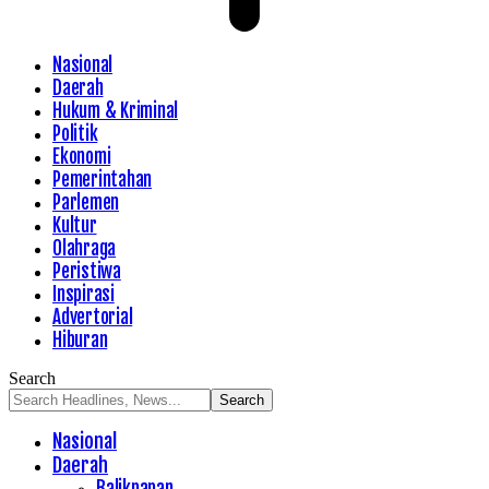
Nasional
Daerah
Hukum & Kriminal
Politik
Ekonomi
Pemerintahan
Parlemen
Kultur
Olahraga
Peristiwa
Inspirasi
Advertorial
Hiburan
Search
Nasional
Daerah
Balikpapan