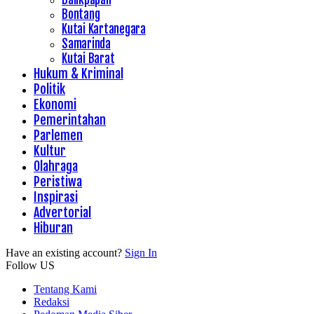
Bontang
Kutai Kartanegara
Samarinda
Kutai Barat
Hukum & Kriminal
Politik
Ekonomi
Pemerintahan
Parlemen
Kultur
Olahraga
Peristiwa
Inspirasi
Advertorial
Hiburan
Have an existing account?
Sign In
Follow US
Tentang Kami
Redaksi