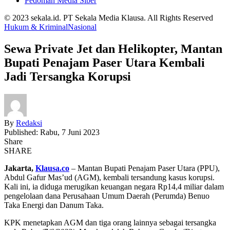
Pedoman Media Siber
© 2023 sekala.id. PT Sekala Media Klausa. All Rights Reserved
Hukum & Kriminal
Nasional
Sewa Private Jet dan Helikopter, Mantan
Bupati Penajam Paser Utara Kembali
Jadi Tersangka Korupsi
By
Redaksi
Published: Rabu, 7 Juni 2023
Share
SHARE
Jakarta,
Klausa.co
– Mantan Bupati Penajam Paser Utara (PPU),
Abdul Gafur Mas’ud (AGM), kembali tersandung kasus korupsi.
Kali ini, ia diduga merugikan keuangan negara Rp14,4 miliar dalam
pengelolaan dana Perusahaan Umum Daerah (Perumda) Benuo
Taka Energi dan Danum Taka.
KPK menetapkan AGM dan tiga orang lainnya sebagai tersangka