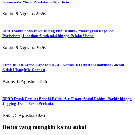
Samarinda Minta Pendataan Diperketat
Sabtu, 8 Agustus 2026
DPRD Samarinda Buka Ruang Publik untuk Matangkan Raperda
Pariwisata, Libatkan Akademisi hingga Pelaku Usaha
Sabtu, 8 Agustus 2026
Lima Bulan Tanpa Laporan IPAL, Komisi III DPRD Samarinda Ancam
Sidak Ulang Mie Gacoan
Kamis, 6 Agustus 2026
DPRD Desak Pemkot Benahi Folder Air Hitam, Abdul Rohim: Parkir hingga
Jogging Track Perlu Perhatian
Rabu, 5 Agustus 2026
Berita yang mungkin kamu sukai