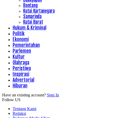
Bontang
Kutai Kartanegara
Samarinda
Kutai Barat
Hukum & Kriminal
Politik
Ekonomi
Pemerintahan
Parlemen
Kultur
Olahraga
Peristiwa
Inspirasi
Advertorial
Hiburan
Have an existing account?
Sign In
Follow US
Tentang Kami
Redaksi