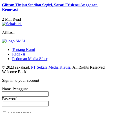
Gibran Tinjau Stadion Segiri, Soroti Efisiensi Anggaran
Renovasi
2 Min Read
Afiliasi:
Tentang Kami
Redaksi
Pedoman Media Siber
© 2023 sekala.id.
PT Sekala Media Klausa.
All Rights Reserved
Welcome Back!
Sign in to your account
Nama Pengguna
Password