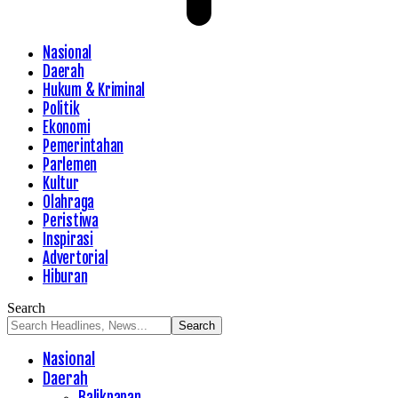
Nasional
Daerah
Hukum & Kriminal
Politik
Ekonomi
Pemerintahan
Parlemen
Kultur
Olahraga
Peristiwa
Inspirasi
Advertorial
Hiburan
Search
Nasional
Daerah
Balikpapan