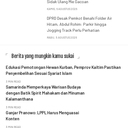
Sidak Ulang Mie Gacoan
KAMIS, 6 AGUSTUS 2026
DPRD Desak Pemkot Benahi Folder Air
Hitam, Abdul Rohim: Parkir hingga
Jogging Track Perlu Perhatian
RABU, 5 AGUSTUS 2026
Berita yang mungkin kamu sukai
Edukasi Pemotongan Hewan Kurban, Pemprov Kaltim Pastikan
Penyembelihan Sesuai Syariat Islam
3 MIN READ
Samarinda Memperkaya Warisan Budaya
dengan Batik Spirit Mahakam dan Minuman
Kalamanthana
3 MIN READ
Ganjar Pranowo: LPPL Harus Menguasai
Konten
3 MIN READ