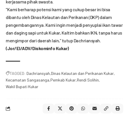
kerjasama pihak swasta.
“Kami berharap potensi kami yang cukup besar ini bisa
dibantu oleh Dinas Kelautan dan Perikanan (DKP) dalam
pengembangannya. Kami ingin menjadi penyuplai ikan tawar
dan daging sapi untuk Kukar, Kaltim bahkan IKN, tanpa harus
mengimpor dari daerah lain,” tutup Dachriansyah.
(Jor/El/ADV/Diskominfo Kukar)
TAGGED:
Dachriansyah
Dinas Kelautan dan Perikanan Kukar
Kecamatan Sangasanga
Pemkab Kukar
Rendi Solihin
Wakil Bupati Kukar