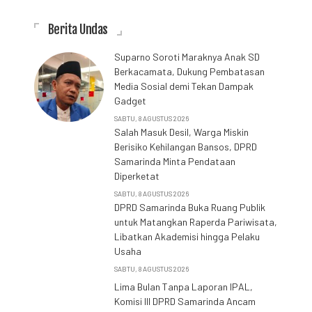
Berita Undas
Suparno Soroti Maraknya Anak SD
Berkacamata, Dukung Pembatasan
Media Sosial demi Tekan Dampak
Gadget
SABTU, 8 AGUSTUS 2026
Salah Masuk Desil, Warga Miskin
Berisiko Kehilangan Bansos, DPRD
Samarinda Minta Pendataan
Diperketat
SABTU, 8 AGUSTUS 2026
DPRD Samarinda Buka Ruang Publik
untuk Matangkan Raperda Pariwisata,
Libatkan Akademisi hingga Pelaku
Usaha
SABTU, 8 AGUSTUS 2026
Lima Bulan Tanpa Laporan IPAL,
Komisi III DPRD Samarinda Ancam