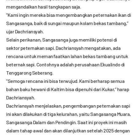
mengandalkan hasil tangkapan saja.
“Kami ingin mereka bisa mengembangkan peternakan ikan di
Sangasanga, baik di sungai maupun kolam bekas tambang,”
ujar Dachriansyah.
Selain perikanan, Sangasanga juga memiliki potensi di
sektor peternakan sapi. Dachriansyah mengatakan, ada
rencana untuk memanfaatkan lahan bekas tambang untuk
beternak sapi. Contohnya adalah perusahaan Ekualindo di
Tenggarong Seberang.
“Semoga rencana ini bisa terwujud. Kami berharap semua
bahan baku hewani di Kaltim bisa dipenuhi dari Kukar,” harap
Dachriansyah.
Dachriansyah menjelaskan, pengembangan peternakan sapi
ini akan dilakukan di tiga kelurahan, yaitu Sangasanga Muara,
Sangasanga Dalam dan Pendingin. Saat ini proyek ini masih
dalam tahap awal dan akan dilanjutkan setelah 2025 dengan