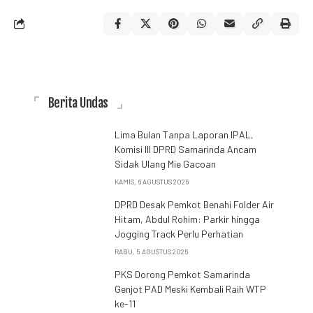
Berita Undas
Lima Bulan Tanpa Laporan IPAL,
Komisi III DPRD Samarinda Ancam
Sidak Ulang Mie Gacoan
KAMIS, 6 AGUSTUS 2026
DPRD Desak Pemkot Benahi Folder Air
Hitam, Abdul Rohim: Parkir hingga
Jogging Track Perlu Perhatian
RABU, 5 AGUSTUS 2026
PKS Dorong Pemkot Samarinda
Genjot PAD Meski Kembali Raih WTP
ke-11