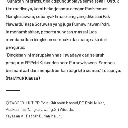
“Sunatan ini gratis, tidak dipungut biaya sama sekali. Untuk
tim medisnya, kami bekerjasama dengan Puskesmas
Mangkurawang sebanyak lima orang yang diketuai Pak
Mawardi,” kata Sofuwan yang juga Purnawirawan Polri.
Ia menambahkan, peserta sunatan massal juga
mendapatkan bingkisan sembako dan uang saku dari
pengurus.
“Bingkisan ini merupakan hasil swadaya dari seluruh
pengurus PP Polri Kukar dan para Purnawirawan. Semoga
bermanfaat dan menjadi berkah bagi kita semua,” tutupnya.
(Mar/Mul/Klausa)
TAGGED:
HUT PP Polri
Khitanan Massal
PP Polri Kukar
Puskesmas Mangkurawang
Sri Widodo
Yayasan Al-Fattah Durian Maluhu