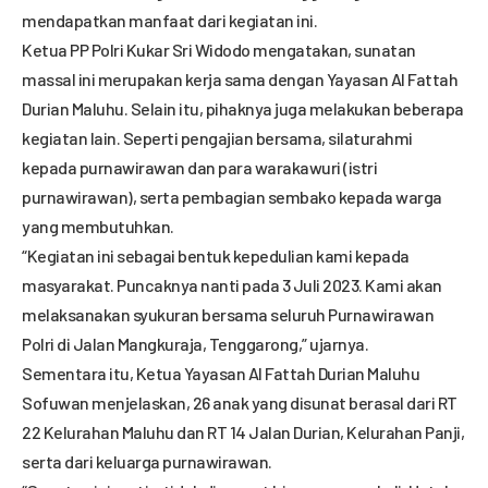
mendapatkan manfaat dari kegiatan ini.
Ketua PP Polri Kukar Sri Widodo mengatakan, sunatan
massal ini merupakan kerja sama dengan Yayasan Al Fattah
Durian Maluhu. Selain itu, pihaknya juga melakukan beberapa
kegiatan lain. Seperti pengajian bersama, silaturahmi
kepada purnawirawan dan para warakawuri (istri
purnawirawan), serta pembagian sembako kepada warga
yang membutuhkan.
“Kegiatan ini sebagai bentuk kepedulian kami kepada
masyarakat. Puncaknya nanti pada 3 Juli 2023. Kami akan
melaksanakan syukuran bersama seluruh Purnawirawan
Polri di Jalan Mangkuraja, Tenggarong,” ujarnya.
Sementara itu, Ketua Yayasan Al Fattah Durian Maluhu
Sofuwan menjelaskan, 26 anak yang disunat berasal dari RT
22 Kelurahan Maluhu dan RT 14 Jalan Durian, Kelurahan Panji,
serta dari keluarga purnawirawan.