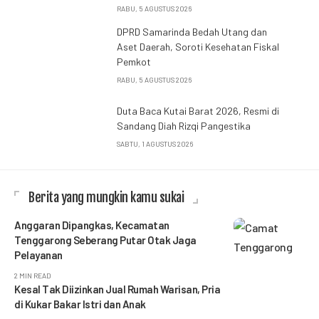
RABU, 5 AGUSTUS 2026
DPRD Samarinda Bedah Utang dan
Aset Daerah, Soroti Kesehatan Fiskal
Pemkot
RABU, 5 AGUSTUS 2026
Duta Baca Kutai Barat 2026, Resmi di
Sandang Diah Rizqi Pangestika
SABTU, 1 AGUSTUS 2026
Berita yang mungkin kamu sukai
Anggaran Dipangkas, Kecamatan
Tenggarong Seberang Putar Otak Jaga
Pelayanan
2 MIN READ
Kesal Tak Diizinkan Jual Rumah Warisan, Pria
di Kukar Bakar Istri dan Anak