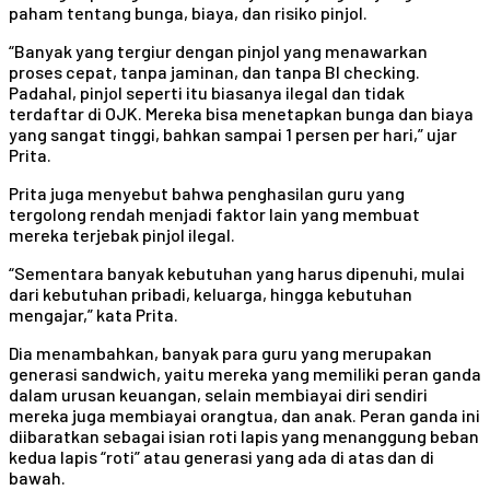
paham tentang bunga, biaya, dan risiko pinjol.
“Banyak yang tergiur dengan pinjol yang menawarkan
proses cepat, tanpa jaminan, dan tanpa BI checking.
Padahal, pinjol seperti itu biasanya ilegal dan tidak
terdaftar di OJK. Mereka bisa menetapkan bunga dan biaya
yang sangat tinggi, bahkan sampai 1 persen per hari,” ujar
Prita.
Prita juga menyebut bahwa penghasilan guru yang
tergolong rendah menjadi faktor lain yang membuat
mereka terjebak pinjol ilegal.
“Sementara banyak kebutuhan yang harus dipenuhi, mulai
dari kebutuhan pribadi, keluarga, hingga kebutuhan
mengajar,” kata Prita.
Dia menambahkan, banyak para guru yang merupakan
generasi sandwich, yaitu mereka yang memiliki peran ganda
dalam urusan keuangan, selain membiayai diri sendiri
mereka juga membiayai orangtua, dan anak. Peran ganda ini
diibaratkan sebagai isian roti lapis yang menanggung beban
kedua lapis “roti” atau generasi yang ada di atas dan di
bawah.