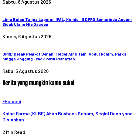
Sabtu, 8 Agustus 2026
Lima Bulan Tanpa Laporan IPAL, Komisi III DPRD Samarinda Ancam
Sidak Ulang Mie Gacoan
Kamis, 6 Agustus 2026
DPRD Desak Pemkot Benahi Folder Air Hitam, Abdul Rohim: Parkir
hingga Jogging Track Perlu Perhatian
Rabu, 5 Agustus 2026
Berita yang mungkin kamu sukai
Ekonomi
Kalbe Farma (KLBF) Akan Buyback Saham, Segini Dana yang
Disiapkan
2 Min Read