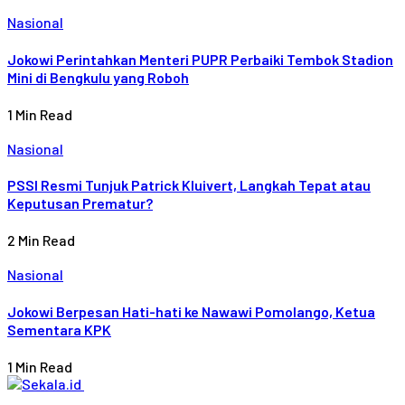
Nasional
Jokowi Perintahkan Menteri PUPR Perbaiki Tembok Stadion
Mini di Bengkulu yang Roboh
1 Min Read
Nasional
PSSI Resmi Tunjuk Patrick Kluivert, Langkah Tepat atau
Keputusan Prematur?
2 Min Read
Nasional
Jokowi Berpesan Hati-hati ke Nawawi Pomolango, Ketua
Sementara KPK
1 Min Read