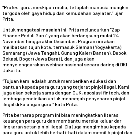
“Profesi guru, meskipun mulia, tetaplah manusia mungkin
tergoda oleh gaya hidup dan kemudahan paylater,” ujar
Prita.
Untuk mengatasi masalah ini, Prita meluncurkan “Zap
Finance Peduli Guru” yang akan berlangsung mulai 24
November hingga akhir Desember. Program ini akan
melibatkan tujuh kota, termasuk Sleman (Yogyakarta),
Semarang (Jawa Tengah), Gunung Kaler (Banten), Depok,
Bekasi, Bogor (Jawa Barat), dan juga akan
menyelenggarakan webinar nasional secara daring di DKI
Jakarta.
“Tujuan kami adalah untuk memberikan edukasi dan
bantuan kepada para guru yang terjerat pinjol ilegal. Kami
juga akan bekerja sama dengan OJK, asosiasi fintech, dan
lembaga pendidikan untuk mencegah penyebaran pinjol
ilegal di kalangan guru,” kata Prita.
Prita berharap program ini bisa meningkatkan literasi
keuangan para guru dan membantu mereka keluar dari
lingkaran setan pinjol ilegal. Dia juga mengimbau kepada
para guru untuk lebih berhati-hati dalam memilih pinjol dan