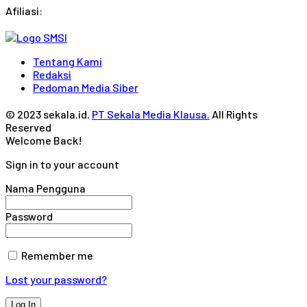
Afiliasi:
Tentang Kami
Redaksi
Pedoman Media Siber
© 2023 sekala.id.
PT Sekala Media Klausa.
All Rights
Reserved
Welcome Back!
Sign in to your account
Nama Pengguna
Password
Remember me
Lost your password?