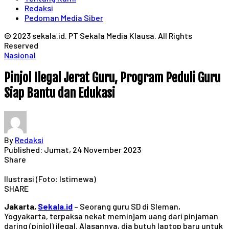
Redaksi
Pedoman Media Siber
© 2023 sekala.id. PT Sekala Media Klausa. All Rights
Reserved
Nasional
Pinjol Ilegal Jerat Guru, Program Peduli Guru
Siap Bantu dan Edukasi
By
Redaksi
Published: Jumat, 24 November 2023
Share
Ilustrasi (Foto: Istimewa)
SHARE
Jakarta,
Sekala.id
– Seorang guru SD di Sleman,
Yogyakarta, terpaksa nekat meminjam uang dari pinjaman
daring (pinjol) ilegal. Alasannya, dia butuh laptop baru untuk