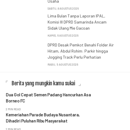
Usaha
SABTU, 8 AGUSTUS 2026
Lima Bulan Tanpa Laporan IPAL,
Komisi III DPRD Samarinda Ancam
Sidak Ulang Mie Gacoan
KAMIS, 6 AGUSTUS 2026
DPRD Desak Pemkot Benahi Folder Air
Hitam, Abdul Rohim: Parkir hingga
Jogging Track Perlu Perhatian
RABU, 5 AGUSTUS 2026
Berita yang mungkin kamu sukai
Dua Gol Cepat Semen Padang Hancurkan Asa
Borneo FC
2 MIN READ
Kemeriahan Parade Budaya Nusantara,
Dihadiri Puluhan Ribu Masyarakat
2 MIN READ