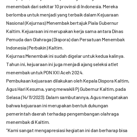
menembak dari sekitar 10 provinsi di Indonesia. Mereka
berlomba untuk menjadi yang terbaik dalam Kejuaraan
Nasional (Kejurnas) Menembak bertajuk Piala Gubernur
Kaltim. Kejuaraan ini merupakan kerja sama antara Dinas
Pemuda dan Olahraga (Dispora) dan Persatuan Menembak
Indonesia (Perbakin) Kaltim.
Kejurnas Menembak ini sudah digelar untuk kedua kalinya.
Tahun ini, kejuaraan ini juga menjadi ajang seleksi atlet
menembak untuk PON XXI Aceh 2024.
Pembukaan kejuaraan dilakukan oleh Kepala Dispora Kaltim,
Agus Hari Kesuma, yang mewakili Pj Gubernur Kaltim, pada
Selasa
(14/11/2023).
Dalam sambutannya, Agus mengatakan
bahwa kejuaraan ini merupakan bentuk dukungan
pemerintah daerah terhadap pengembangan olahraga
menembak di Kaltim.
“Kami sangat mengapresiasi kegiatan ini dan berharap bisa