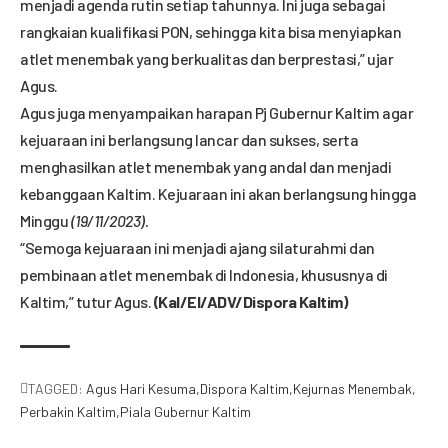
menjadi agenda rutin setiap tahunnya. Ini juga sebagai
rangkaian kualifikasi PON, sehingga kita bisa menyiapkan
atlet menembak yang berkualitas dan berprestasi,” ujar
Agus.
Agus juga menyampaikan harapan Pj Gubernur Kaltim agar
kejuaraan ini berlangsung lancar dan sukses, serta
menghasilkan atlet menembak yang andal dan menjadi
kebanggaan Kaltim. Kejuaraan ini akan berlangsung hingga
Minggu
(19/11/2023).
“Semoga kejuaraan ini menjadi ajang silaturahmi dan
pembinaan atlet menembak di Indonesia, khususnya di
Kaltim,” tutur Agus.
(Kal/El/ADV/Dispora Kaltim)
TAGGED:
Agus Hari Kesuma
Dispora Kaltim
Kejurnas Menembak
Perbakin Kaltim
Piala Gubernur Kaltim