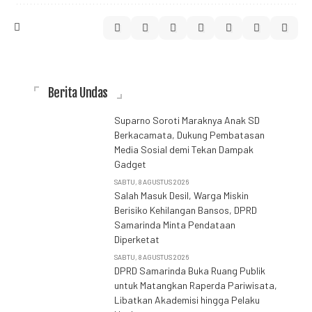
Berita Undas
Suparno Soroti Maraknya Anak SD
Berkacamata, Dukung Pembatasan
Media Sosial demi Tekan Dampak
Gadget
SABTU, 8 AGUSTUS 2026
Salah Masuk Desil, Warga Miskin
Berisiko Kehilangan Bansos, DPRD
Samarinda Minta Pendataan
Diperketat
SABTU, 8 AGUSTUS 2026
DPRD Samarinda Buka Ruang Publik
untuk Matangkan Raperda Pariwisata,
Libatkan Akademisi hingga Pelaku