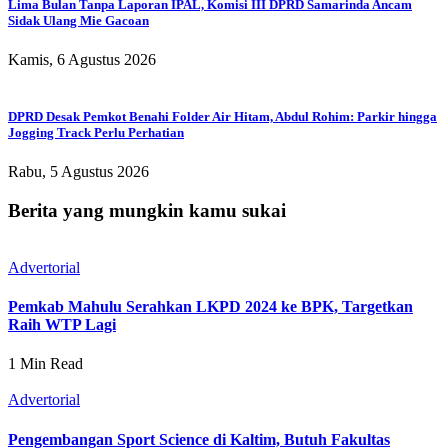
Lima Bulan Tanpa Laporan IPAL, Komisi III DPRD Samarinda Ancam
Sidak Ulang Mie Gacoan
Kamis, 6 Agustus 2026
DPRD Desak Pemkot Benahi Folder Air Hitam, Abdul Rohim: Parkir hingga
Jogging Track Perlu Perhatian
Rabu, 5 Agustus 2026
Berita yang mungkin kamu sukai
Advertorial
Pemkab Mahulu Serahkan LKPD 2024 ke BPK, Targetkan
Raih WTP Lagi
1 Min Read
Advertorial
Pengembangan Sport Science di Kaltim, Butuh Fakultas