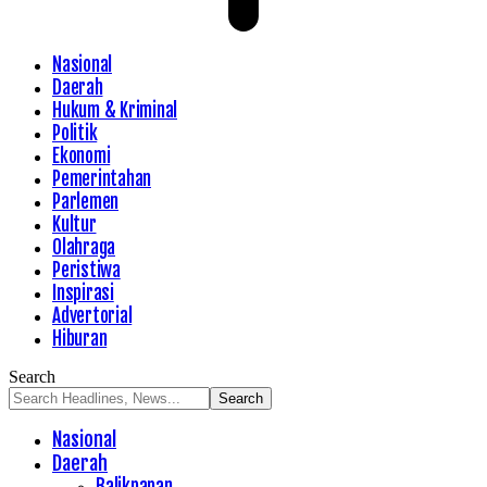
Nasional
Daerah
Hukum & Kriminal
Politik
Ekonomi
Pemerintahan
Parlemen
Kultur
Olahraga
Peristiwa
Inspirasi
Advertorial
Hiburan
Search
Nasional
Daerah
Balikpapan