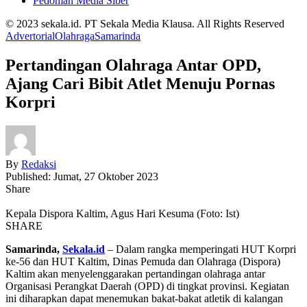
Pedoman Media Siber
© 2023 sekala.id. PT Sekala Media Klausa. All Rights Reserved
Advertorial
Olahraga
Samarinda
Pertandingan Olahraga Antar OPD,
Ajang Cari Bibit Atlet Menuju Pornas
Korpri
By
Redaksi
Published: Jumat, 27 Oktober 2023
Share
Kepala Dispora Kaltim, Agus Hari Kesuma (Foto: Ist)
SHARE
Samarinda,
Sekala.id
– Dalam rangka memperingati HUT Korpri
ke-56 dan HUT Kaltim, Dinas Pemuda dan Olahraga (Dispora)
Kaltim akan menyelenggarakan pertandingan olahraga antar
Organisasi Perangkat Daerah (OPD) di tingkat provinsi. Kegiatan
ini diharapkan dapat menemukan bakat-bakat atletik di kalangan