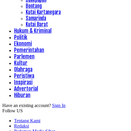
Bontang
Kutai Kartanegara
Samarinda
Kutai Barat
Hukum & Kriminal
Politik
Ekonomi
Pemerintahan
Parlemen
Kultur
Olahraga
Peristiwa
Inspirasi
Advertorial
Hiburan
Have an existing account?
Sign In
Follow US
Tentang Kami
Redaksi