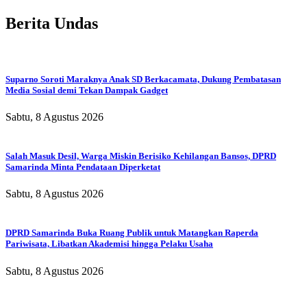
Berita Undas
Suparno Soroti Maraknya Anak SD Berkacamata, Dukung Pembatasan
Media Sosial demi Tekan Dampak Gadget
Sabtu, 8 Agustus 2026
Salah Masuk Desil, Warga Miskin Berisiko Kehilangan Bansos, DPRD
Samarinda Minta Pendataan Diperketat
Sabtu, 8 Agustus 2026
DPRD Samarinda Buka Ruang Publik untuk Matangkan Raperda
Pariwisata, Libatkan Akademisi hingga Pelaku Usaha
Sabtu, 8 Agustus 2026