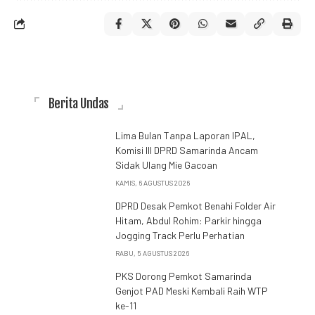
Berita Undas
Lima Bulan Tanpa Laporan IPAL,
Komisi III DPRD Samarinda Ancam
Sidak Ulang Mie Gacoan
KAMIS, 6 AGUSTUS 2026
DPRD Desak Pemkot Benahi Folder Air
Hitam, Abdul Rohim: Parkir hingga
Jogging Track Perlu Perhatian
RABU, 5 AGUSTUS 2026
PKS Dorong Pemkot Samarinda
Genjot PAD Meski Kembali Raih WTP
ke-11