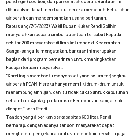
pendingin (coolbox) dari pemerintah daerah. Bantuan ini
diharapkan dapat membantu mereka memenuhi kebutuhan
air bersih dan mengembangkan usaha perikanan.
Rabu siang
(7/6/2023)
, Wakil Bupati Kukar Rendi Solihin,
menyerahkan secara simbolis bantuan tersebut kepada
sekitar 200 masyarakat di lima kelurahan di Kecamatan
Sanga-sanga. Ia mengatakan, bantuan ini merupakan
bagian dari program pemerintah untuk meningkatkan
kesejahteraan masyarakat.
“Kami ingin membantu masyarakat yang belum terjangkau
air bersih PDAM. Mereka hanya memiliki drum-drum untuk
menampung air hujan, dan itu tidak cukup untuk kebutuhan
sehari-hari. Apalagi pada musim kemarau, air sangat sulit
didapat,” kata Rendi.
Tandon yang diberikan berkapasitas 600 liter. Rendi
berharap, dengan adanya tandon, masyarakat dapat
menghemat pengeluaran untuk membeli air bersih. Ia juga