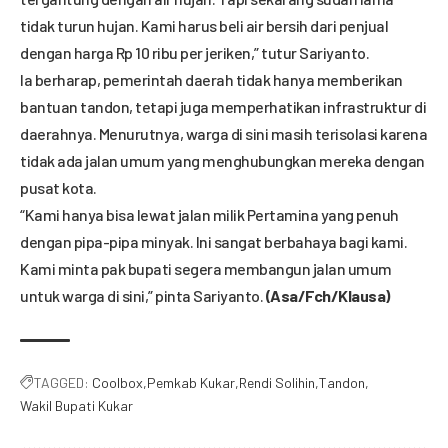
tidak turun hujan. Kami harus beli air bersih dari penjual
dengan harga Rp 10 ribu per jeriken,” tutur Sariyanto.
Ia berharap, pemerintah daerah tidak hanya memberikan
bantuan tandon, tetapi juga memperhatikan infrastruktur di
daerahnya. Menurutnya, warga di sini masih terisolasi karena
tidak ada jalan umum yang menghubungkan mereka dengan
pusat kota.
“Kami hanya bisa lewat jalan milik Pertamina yang penuh
dengan pipa-pipa minyak. Ini sangat berbahaya bagi kami.
Kami minta pak bupati segera membangun jalan umum
untuk warga di sini,” pinta Sariyanto.
(Asa/Fch/Klausa)
TAGGED:
Coolbox
Pemkab Kukar
Rendi Solihin
Tandon
Wakil Bupati Kukar