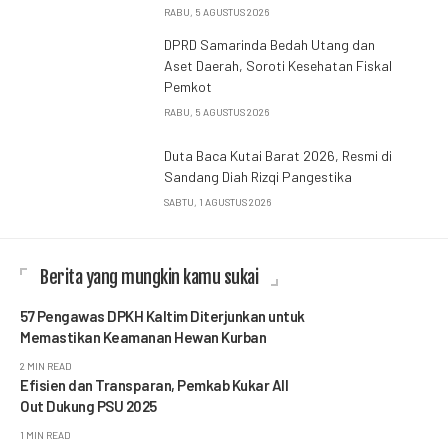
RABU, 5 AGUSTUS 2026
DPRD Samarinda Bedah Utang dan
Aset Daerah, Soroti Kesehatan Fiskal
Pemkot
RABU, 5 AGUSTUS 2026
Duta Baca Kutai Barat 2026, Resmi di
Sandang Diah Rizqi Pangestika
SABTU, 1 AGUSTUS 2026
Berita yang mungkin kamu sukai
57 Pengawas DPKH Kaltim Diterjunkan untuk
Memastikan Keamanan Hewan Kurban
2 MIN READ
Efisien dan Transparan, Pemkab Kukar All
Out Dukung PSU 2025
1 MIN READ