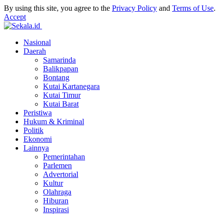
By using this site, you agree to the
Privacy Policy
and
Terms of Use
.
Accept
Nasional
Daerah
Samarinda
Balikpapan
Bontang
Kutai Kartanegara
Kutai Timur
Kutai Barat
Peristiwa
Hukum & Kriminal
Politik
Ekonomi
Lainnya
Pemerintahan
Parlemen
Advertorial
Kultur
Olahraga
Hiburan
Inspirasi