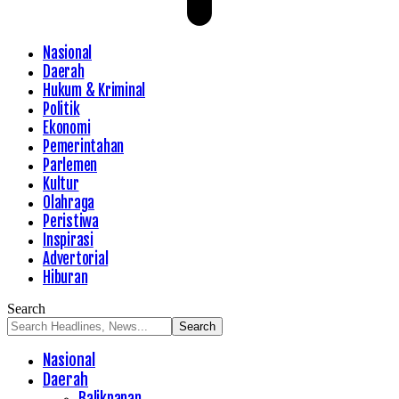
Nasional
Daerah
Hukum & Kriminal
Politik
Ekonomi
Pemerintahan
Parlemen
Kultur
Olahraga
Peristiwa
Inspirasi
Advertorial
Hiburan
Search
Nasional
Daerah
Balikpapan