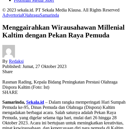
Pedoman Media Siber
© 2023 sekala.id. PT Sekala Media Klausa. All Rights Reserved
Advertorial
Olahraga
Samarinda
Menggairahkan Wirausahawan Millenial
Kaltim dengan Pekan Raya Pemuda
By
Redaksi
Published: Jumat, 27 Oktober 2023
Share
Rasman Rading, Kepala Bidang Peningkatan Prestasi Olahraga
Dispora Kaltim (Foto: Ist)
SHARE
Samarinda,
Sekala.id
– Dalam rangka memperingati Hari Sumpah
Pemuda ke-95, Dinas Pemuda dan Olahraga (Dispora) Kaltim
mengadakan berbagai acara. Salah satunya adalah Pekan Raya
Pemuda, yang digelar selama tiga hari, mulai dari 26 hingga 28
Oktober 2023. Acara ini bertujuan untuk meningkatkan kreativitas,
minat kewirausahaan, dan kepercayaan diri para pemuda di Kaltim.