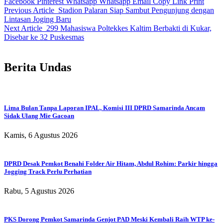
Facebook
Pinterest
Whatsapp
Whatsapp
Email
Copy Link
Print
Previous Article
Stadion Palaran Siap Sambut Pengunjung dengan
Lintasan Joging Baru
Next Article
299 Mahasiswa Poltekkes Kaltim Berbakti di Kukar,
Disebar ke 32 Puskesmas
Berita Undas
Lima Bulan Tanpa Laporan IPAL, Komisi III DPRD Samarinda Ancam
Sidak Ulang Mie Gacoan
Kamis, 6 Agustus 2026
DPRD Desak Pemkot Benahi Folder Air Hitam, Abdul Rohim: Parkir hingga
Jogging Track Perlu Perhatian
Rabu, 5 Agustus 2026
PKS Dorong Pemkot Samarinda Genjot PAD Meski Kembali Raih WTP ke-