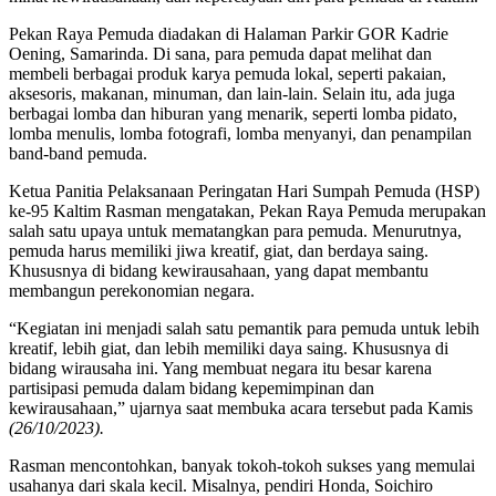
Pekan Raya Pemuda diadakan di Halaman Parkir GOR Kadrie
Oening, Samarinda. Di sana, para pemuda dapat melihat dan
membeli berbagai produk karya pemuda lokal, seperti pakaian,
aksesoris, makanan, minuman, dan lain-lain. Selain itu, ada juga
berbagai lomba dan hiburan yang menarik, seperti lomba pidato,
lomba menulis, lomba fotografi, lomba menyanyi, dan penampilan
band-band pemuda.
Ketua Panitia Pelaksanaan Peringatan Hari Sumpah Pemuda (HSP)
ke-95 Kaltim Rasman mengatakan, Pekan Raya Pemuda merupakan
salah satu upaya untuk mematangkan para pemuda. Menurutnya,
pemuda harus memiliki jiwa kreatif, giat, dan berdaya saing.
Khususnya di bidang kewirausahaan, yang dapat membantu
membangun perekonomian negara.
“Kegiatan ini menjadi salah satu pemantik para pemuda untuk lebih
kreatif, lebih giat, dan lebih memiliki daya saing. Khususnya di
bidang wirausaha ini. Yang membuat negara itu besar karena
partisipasi pemuda dalam bidang kepemimpinan dan
kewirausahaan,” ujarnya saat membuka acara tersebut pada Kamis
(26/10/2023).
Rasman mencontohkan, banyak tokoh-tokoh sukses yang memulai
usahanya dari skala kecil. Misalnya, pendiri Honda, Soichiro