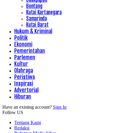
Bontang
Kutai Kartanegara
Samarinda
Kutai Barat
Hukum & Kriminal
Politik
Ekonomi
Pemerintahan
Parlemen
Kultur
Olahraga
Peristiwa
Inspirasi
Advertorial
Hiburan
Have an existing account?
Sign In
Follow US
Tentang Kami
Redaksi