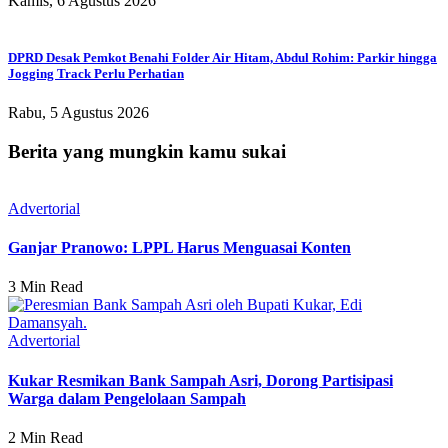
Kamis, 6 Agustus 2026
DPRD Desak Pemkot Benahi Folder Air Hitam, Abdul Rohim: Parkir hingga
Jogging Track Perlu Perhatian
Rabu, 5 Agustus 2026
Berita yang mungkin kamu sukai
Advertorial
Ganjar Pranowo: LPPL Harus Menguasai Konten
3 Min Read
Advertorial
Kukar Resmikan Bank Sampah Asri, Dorong Partisipasi
Warga dalam Pengelolaan Sampah
2 Min Read