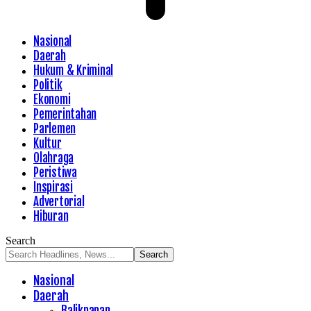
Nasional
Daerah
Hukum & Kriminal
Politik
Ekonomi
Pemerintahan
Parlemen
Kultur
Olahraga
Peristiwa
Inspirasi
Advertorial
Hiburan
Search
Nasional
Daerah
Balikpapan