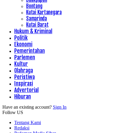
Bontang
Kutai Kartanegara
Samarinda
Kutai Barat
Hukum & Kriminal
Politik
Ekonomi
Pemerintahan
Parlemen
Kultur
Olahraga
Peristiwa
Inspirasi
Advertorial
Hiburan
Have an existing account?
Sign In
Follow US
Tentang Kami
Redaksi