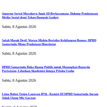
Suparno Soroti Maraknya Anak SD Berkacamata, Dukung Pembatasan
Media Sosial demi Tekan Dampak Gadget
Sabtu, 8 Agustus 2026
Salah Masuk Desil, Warga Miskin Berisiko Kehilangan Bansos, DPRD
Samarinda Minta Pendataan Diperketat
Sabtu, 8 Agustus 2026
DPRD Samarinda Buka Ruang Publik untuk Matangkan Raperda
Pariwisata, Libatkan Akademisi hingga Pelaku Usaha
Sabtu, 8 Agustus 2026
Lima Bulan Tanpa Laporan IPAL, Komisi III DPRD Samarinda Ancam
Sidak Ulang Mie Gacoan