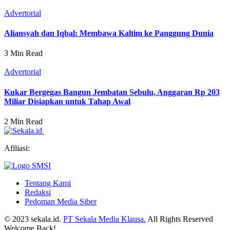
Advertorial
Aliansyah dan Iqbal: Membawa Kaltim ke Panggung Dunia
3 Min Read
Advertorial
Kukar Bergegas Bangun Jembatan Sebulu, Anggaran Rp 203
Miliar Disiapkan untuk Tahap Awal
2 Min Read
Afiliasi:
Tentang Kami
Redaksi
Pedoman Media Siber
© 2023 sekala.id.
PT Sekala Media Klausa.
All Rights Reserved
Welcome Back!