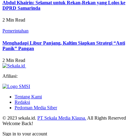
Abdul Khairin: Selamat untuk Rekan-Rekan yang Lolos ke
DPRD Samarinda
2 Min Read
Pemerintahan
Menghadapi Libur Panjang, Kaltim Siapkan Strategi “Anti
Panik” Pangan
2 Min Read
Afiliasi:
Tentang Kami
Redaksi
Pedoman Media Siber
© 2023 sekala.id.
PT Sekala Media Klausa.
All Rights Reserved
Welcome Back!
Sign in to your account