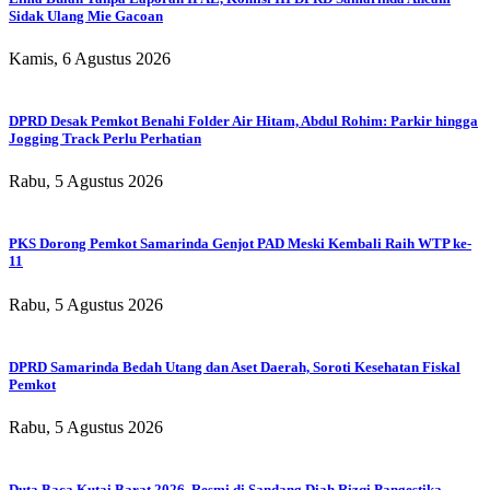
Sidak Ulang Mie Gacoan
Kamis, 6 Agustus 2026
DPRD Desak Pemkot Benahi Folder Air Hitam, Abdul Rohim: Parkir hingga
Jogging Track Perlu Perhatian
Rabu, 5 Agustus 2026
PKS Dorong Pemkot Samarinda Genjot PAD Meski Kembali Raih WTP ke-
11
Rabu, 5 Agustus 2026
DPRD Samarinda Bedah Utang dan Aset Daerah, Soroti Kesehatan Fiskal
Pemkot
Rabu, 5 Agustus 2026
Duta Baca Kutai Barat 2026, Resmi di Sandang Diah Rizqi Pangestika