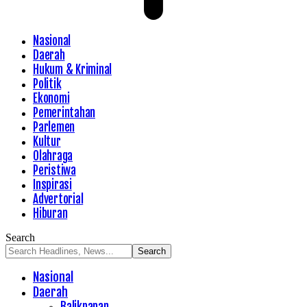
Nasional
Daerah
Hukum & Kriminal
Politik
Ekonomi
Pemerintahan
Parlemen
Kultur
Olahraga
Peristiwa
Inspirasi
Advertorial
Hiburan
Search
Nasional
Daerah
Balikpapan