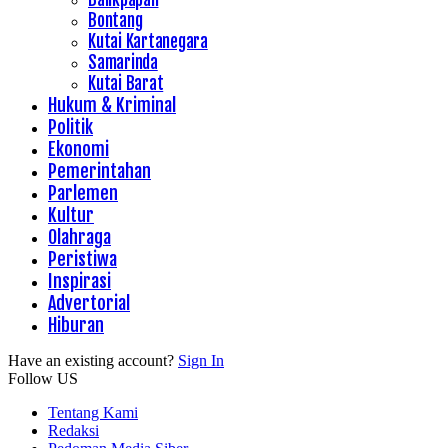
Bontang
Kutai Kartanegara
Samarinda
Kutai Barat
Hukum & Kriminal
Politik
Ekonomi
Pemerintahan
Parlemen
Kultur
Olahraga
Peristiwa
Inspirasi
Advertorial
Hiburan
Have an existing account?
Sign In
Follow US
Tentang Kami
Redaksi