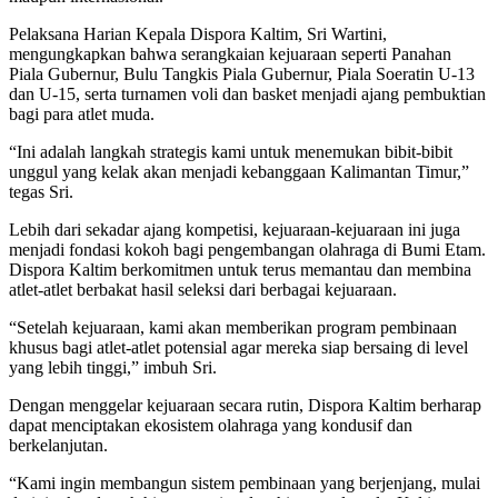
Pelaksana Harian Kepala Dispora Kaltim, Sri Wartini,
mengungkapkan bahwa serangkaian kejuaraan seperti Panahan
Piala Gubernur, Bulu Tangkis Piala Gubernur, Piala Soeratin U-13
dan U-15, serta turnamen voli dan basket menjadi ajang pembuktian
bagi para atlet muda.
“Ini adalah langkah strategis kami untuk menemukan bibit-bibit
unggul yang kelak akan menjadi kebanggaan Kalimantan Timur,”
tegas Sri.
Lebih dari sekadar ajang kompetisi, kejuaraan-kejuaraan ini juga
menjadi fondasi kokoh bagi pengembangan olahraga di Bumi Etam.
Dispora Kaltim berkomitmen untuk terus memantau dan membina
atlet-atlet berbakat hasil seleksi dari berbagai kejuaraan.
“Setelah kejuaraan, kami akan memberikan program pembinaan
khusus bagi atlet-atlet potensial agar mereka siap bersaing di level
yang lebih tinggi,” imbuh Sri.
Dengan menggelar kejuaraan secara rutin, Dispora Kaltim berharap
dapat menciptakan ekosistem olahraga yang kondusif dan
berkelanjutan.
“Kami ingin membangun sistem pembinaan yang berjenjang, mulai