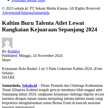
Pedoman Media Siber
© 2023 sekala.id. PT Sekala Media Klausa. All Rights Reserved
Advertorial
Olahraga
Samarinda
Kaltim Buru Talenta Atlet Lewat
Rangkaian Kejuaraan Sepanjang 2024
By
Redaksi
Published: Minggu, 24 November 2024
Share
Kejuaraan Bola Basket 3 on 3 Piala Gubernur Kaltim 2024. (Foto:
Sekala)
SHARE
Samarinda,
Sekala.id
– Dinas Pemuda dan Olahraga Kalimantan
Timur (Dispora Kaltim) tengah gencar memburu bibit unggul atlet.
Sepanjang tahun 2024, rangkaian kejuaraan olahraga digelar secara
maraton dengan tujuan utama menjaring talenta-talenta muda yang
berpotensi mengharumkan nama Benua Etam di kancah nasional
maupun internasional.