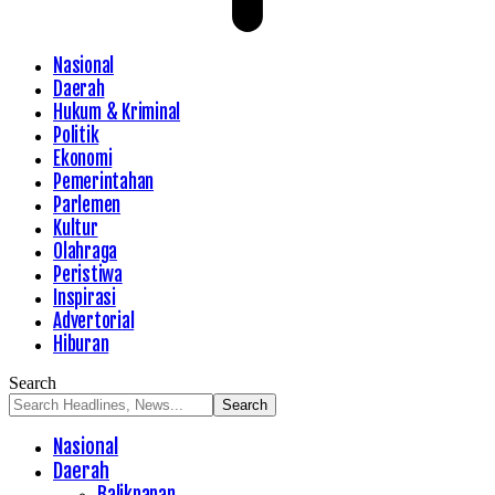
Nasional
Daerah
Hukum & Kriminal
Politik
Ekonomi
Pemerintahan
Parlemen
Kultur
Olahraga
Peristiwa
Inspirasi
Advertorial
Hiburan
Search
Nasional
Daerah
Balikpapan