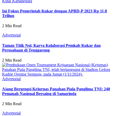
Kutai Kartanegara
Ini Fokus Pemerintah Kukar dengan APBD-P 2023 Rp 11,8
Triliun
2 Min Read
Advertorial
Taman Titik Nol, Karya Kolaborasi Pemkab Kukar dan
Perusahaan di Tenggarong
2 Min Read
Advertorial
Ajang Bergengsi Kejurnas Panahan Piala Panglima TNI: 240
Pemanah Nasional Bersaing di Samarinda
2 Min Read
Advertorial