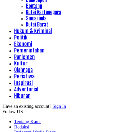
Bontang
Kutai Kartanegara
Samarinda
Kutai Barat
Hukum & Kriminal
Politik
Ekonomi
Pemerintahan
Parlemen
Kultur
Olahraga
Peristiwa
Inspirasi
Advertorial
Hiburan
Have an existing account?
Sign In
Follow US
Tentang Kami
Redaksi