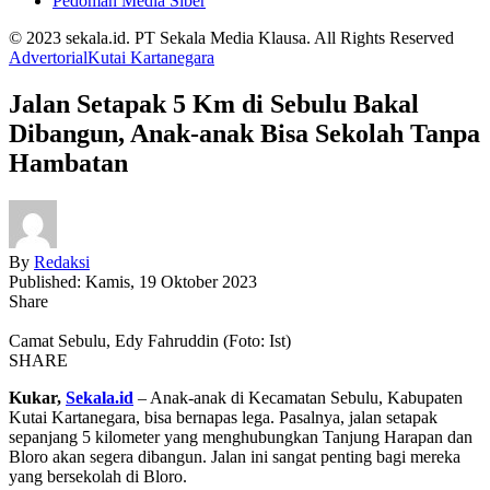
Pedoman Media Siber
© 2023 sekala.id. PT Sekala Media Klausa. All Rights Reserved
Advertorial
Kutai Kartanegara
Jalan Setapak 5 Km di Sebulu Bakal
Dibangun, Anak-anak Bisa Sekolah Tanpa
Hambatan
By
Redaksi
Published: Kamis, 19 Oktober 2023
Share
Camat Sebulu, Edy Fahruddin (Foto: Ist)
SHARE
Kukar,
Sekala.id
– Anak-anak di Kecamatan Sebulu, Kabupaten
Kutai Kartanegara, bisa bernapas lega. Pasalnya, jalan setapak
sepanjang 5 kilometer yang menghubungkan Tanjung Harapan dan
Bloro akan segera dibangun. Jalan ini sangat penting bagi mereka
yang bersekolah di Bloro.