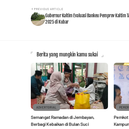
PREVIOUS ARTICLE
Gubernur Kaltim Evaluasi Bankeu Pemprov Kaltim T
2025 di Kubar
Berita yang mungkin kamu sukai
ADVERTORIAL
PEMER
Semangat Ramadan di Jembayan,
Pemkot 
Berbagi Kebaikan di Bulan Suci
Kampung