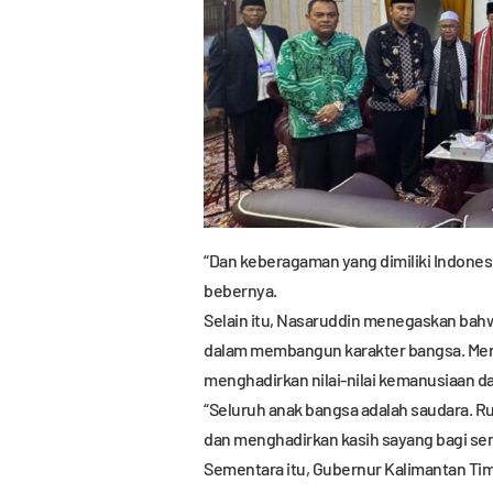
“Dan keberagaman yang dimiliki Indone
bebernya.
Selain itu, Nasaruddin menegaskan bahw
dalam membangun karakter bangsa. Menu
menghadirkan nilai-nilai kemanusiaan 
“Seluruh anak bangsa adalah saudara. 
dan menghadirkan kasih sayang bagi se
Sementara itu, Gubernur Kalimantan T