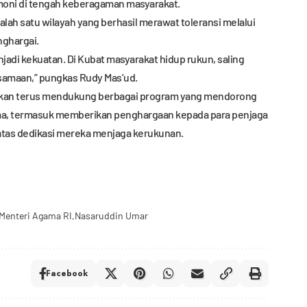
oni di tengah keberagaman masyarakat.
lah satu wilayah yang berhasil merawat toleransi melalui
ghargai.
njadi kekuatan. Di Kubat masyarakat hidup rukun, saling
samaan,” pungkas Rudy Mas’ud.
 akan terus mendukung berbagai program yang mendorong
ma, termasuk memberikan penghargaan kepada para penjaga
atas dedikasi mereka menjaga kerukunan.
Menteri Agama RI
Nasaruddin Umar
Facebook