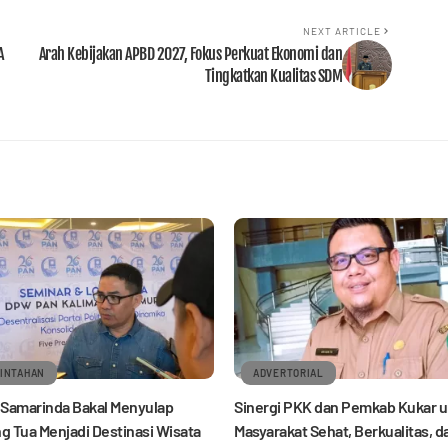
NEXT ARTICLE
A
Arah Kebijakan APBD 2027, Fokus Perkuat Ekonomi dan
Tingkatkan Kualitas SDM
INTAHAN
ADVERTORIAL
Samarinda Bakal Menyulap
Sinergi PKK dan Pemkab Kukar 
 Tua Menjadi Destinasi Wisata
Masyarakat Sehat, Berkualitas, d