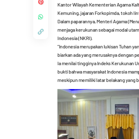
Kantor Wilayah Kementerian Agama Kalt
Kemuning, jajaran Forkopimda, tokoh lin
Dalam paparannya, Menteri Agama (Men
menjaga kerukunan sebagai modal uta
Indonesia (NKRI).
“Indonesia merupakan lukisan Tuhan yang
biarkan ada yang merusaknya dengan pe
Ia menilai tingginya Indeks Kerukunan
bukti bahwa masyarakat Indonesia mam
meskipun memiliki latar belakang yang 