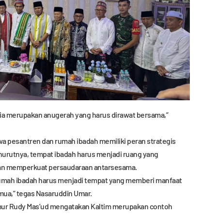
sia merupakan anugerah yang harus dirawat bersama,”
a pesantren dan rumah ibadah memiliki peran strategis
rutnya, tempat ibadah harus menjadi ruang yang
dan memperkuat persaudaraan antarsesama.
Rumah ibadah harus menjadi tempat yang memberi manfaat
mua,” tegas Nasaruddin Umar.
imur Rudy Mas’ud mengatakan Kaltim merupakan contoh