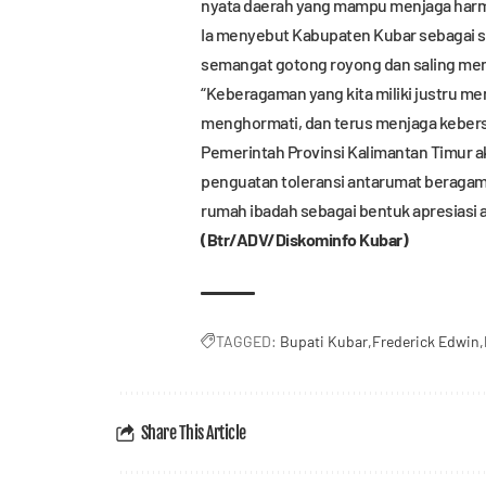
nyata daerah yang mampu menjaga harm
Ia menyebut Kabupaten Kubar sebagai sa
semangat gotong royong dan saling men
“Keberagaman yang kita miliki justru me
menghormati, dan terus menjaga keber
Pemerintah Provinsi Kalimantan Timur
penguatan toleransi antarumat beraga
rumah ibadah sebagai bentuk apresiasi 
(Btr/ADV/Diskominfo Kubar)
TAGGED:
Bupati Kubar
Frederick Edwin
Share This Article