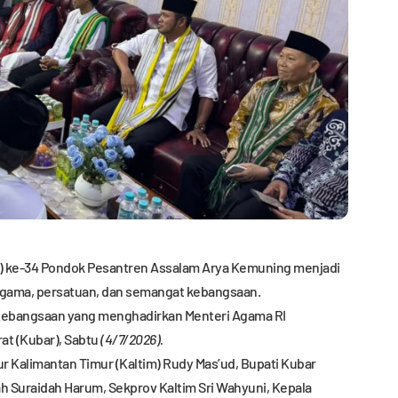
ah) ke-34 Pondok Pesantren Assalam Arya Kemuning menjadi
ma, persatuan, dan semangat kebangsaan.
Kebangsaan yang menghadirkan Menteri Agama RI
at (Kubar), Sabtu
(4/7/2026).
ur Kalimantan Timur (Kaltim) Rudy Mas’ud, Bupati Kubar
h Suraidah Harum, Sekprov Kaltim Sri Wahyuni, Kepala