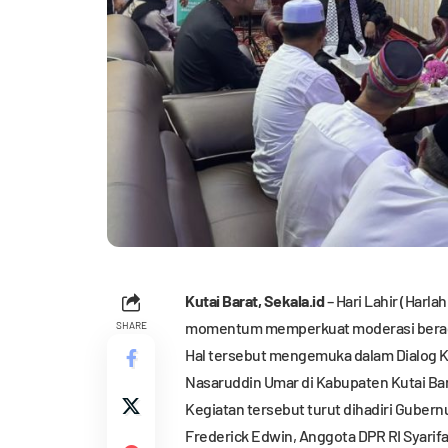
Kutai Barat,
Sekala.id
– Hari Lahir (Harl
momentum memperkuat moderasi beraga
SHARE
Hal tersebut mengemuka dalam Dialog 
Nasaruddin Umar di Kabupaten Kutai Bar
Kegiatan tersebut turut dihadiri Gubern
Frederick Edwin, Anggota DPR RI Syarifa