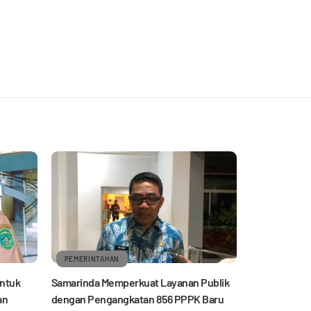
PEMERINTAHAN
untuk
Samarinda Memperkuat Layanan Publik
an
dengan Pengangkatan 856 PPPK Baru