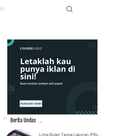
Berita Undas
Lima Bulan Tanpa Laporan IPAL,