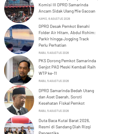
Komisi III DPRD Samarinda
Ancam Sidak Ulang Mie Gacoan
KAMIS, 6 AGUSTUS 2026
DPRD Desak Pemkot Benahi
Folder Air Hitam, Abdul Rohim:
Parkir hingga Jogging Track
Perlu Perhatian
RABU, 5 AGUSTUS 2026
PKS Dorong Pemkot Samarinda
Genjot PAD Meski Kembali Raih
WTP ke-11
RABU, 5 AGUSTUS 2026
DPRD Samarinda Bedah Utang
dan Aset Daerah, Soroti
Kesehatan Fiskal Pemkot
RABU, 5 AGUSTUS 2026
Duta Baca Kutai Barat 2026,
Resmi di Sandang Diah Rizqi
Pangestika