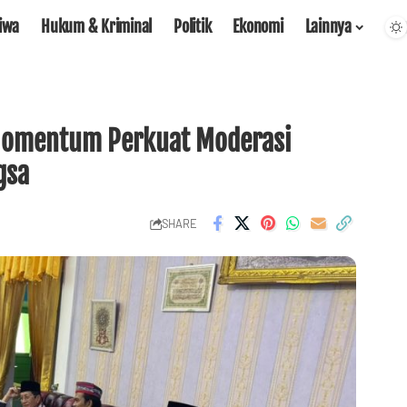
tiwa
Hukum & Kriminal
Politik
Ekonomi
Lainnya
 Momentum Perkuat Moderasi
gsa
SHARE