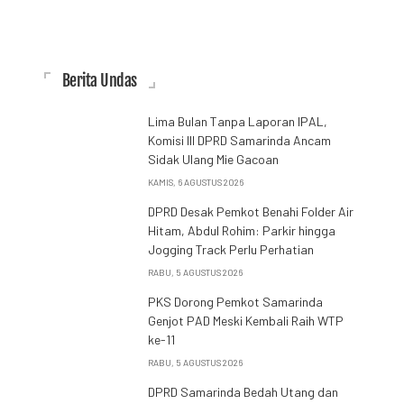
Berita Undas
Lima Bulan Tanpa Laporan IPAL,
Komisi III DPRD Samarinda Ancam
Sidak Ulang Mie Gacoan
KAMIS, 6 AGUSTUS 2026
DPRD Desak Pemkot Benahi Folder Air
Hitam, Abdul Rohim: Parkir hingga
Jogging Track Perlu Perhatian
RABU, 5 AGUSTUS 2026
PKS Dorong Pemkot Samarinda
Genjot PAD Meski Kembali Raih WTP
ke-11
RABU, 5 AGUSTUS 2026
DPRD Samarinda Bedah Utang dan