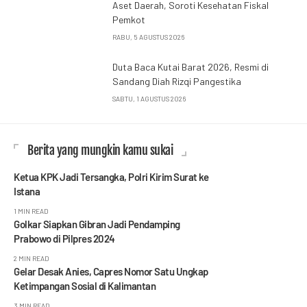
Aset Daerah, Soroti Kesehatan Fiskal
Pemkot
RABU, 5 AGUSTUS 2026
Duta Baca Kutai Barat 2026, Resmi di
Sandang Diah Rizqi Pangestika
SABTU, 1 AGUSTUS 2026
Berita yang mungkin kamu sukai
Ketua KPK Jadi Tersangka, Polri Kirim Surat ke
Istana
1 MIN READ
Golkar Siapkan Gibran Jadi Pendamping
Prabowo di Pilpres 2024
2 MIN READ
Gelar Desak Anies, Capres Nomor Satu Ungkap
Ketimpangan Sosial di Kalimantan
3 MIN READ