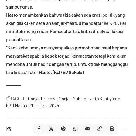
sambungnya.
Hasto menambahkan bahwa tidak akan ada orasi politik yang
akan dilakukan setelah Ganjar-Mahfud mendaftar ke KPU. Hal
ini untuk menghindari kemacetan lalu lintas di sekitar lokasi
pendaftaran.
“Kami sebelumnya menyampaikan permohonan maaf kepada
masyarakat apabila besok terjadi kemacetan tetapi kami akan
mencoba untuk hadir dengan tertib, untuk tidak mengganggu
lalu lintas,” tutur Hasto.
(Kal/El/Sekala)
TAGGED:
Ganjar Pranowo
Ganjar-Mahfud
Hasto Kristiyanto
KPU
Mahfud MD
Pilpres 2024