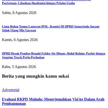
Pariwisata, Libatkan Akademisi hingga Pelaku Usaha
Sabtu, 8 Agustus 2026
Lima Bulan Tanpa Laporan IPAL, Komisi III DPRD Samarinda Ancam
Sidak Ulang Mie Gacoan
Kamis, 6 Agustus 2026
DPRD Desak Pemkot Benahi Folder Air Hitam, Abdul Rohim: Parkir hingga
Jogging Track Perlu Perhatian
Rabu, 5 Agustus 2026
Berita yang mungkin kamu sukai
Advertorial
Evaluasi RKPD Mahulu: Menerjemahkan Visi ke Dalam Arah
Pembangunan