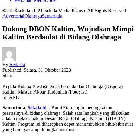
Pedoman Media Siber
© 2023 sekala.id. PT Sekala Media Klausa. All Rights Reserved
Advertorial
Olahraga
Samarinda
Dukung DBON Kaltim, Wujudkan Mimpi
Kaltim Berdaulat di Bidang Olahraga
By
Redaksi
Published: Selasa, 31 Oktober 2023
Share
Kepala Bidang Prestasi Dinas Pemuda dan Olahraga (Dispora)
Kaltim, Masturi Akbar Tapipullah (Foto: Ist)
SHARE
Samarinda,
Sekala.id
– Bumi Etam ingin meningkatkan
prestasinya di bidang olahraga. Salah satu langkah yang dilakukan
adalah melaksanakan Desain Besar Olahraga Nasional (DBON)
Kaltim. Program ini diharapkan dapat menumbuhkan bibit-bibit atlet
yang berdaya saing di tingkat nasional.