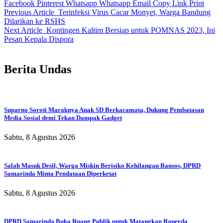
Facebook
Pinterest
Whatsapp
Whatsapp
Email
Copy Link
Print
Previous Article
Terinfeksi Virus Cacar Monyet, Warga Bandung
Dilarikan ke RSHS
Next Article
Kontingen Kaltim Bersiap untuk POMNAS 2023, Ini
Pesan Kepala Dispora
Berita Undas
Suparno Soroti Maraknya Anak SD Berkacamata, Dukung Pembatasan
Media Sosial demi Tekan Dampak Gadget
Sabtu, 8 Agustus 2026
Salah Masuk Desil, Warga Miskin Berisiko Kehilangan Bansos, DPRD
Samarinda Minta Pendataan Diperketat
Sabtu, 8 Agustus 2026
DPRD Samarinda Buka Ruang Publik untuk Matangkan Raperda