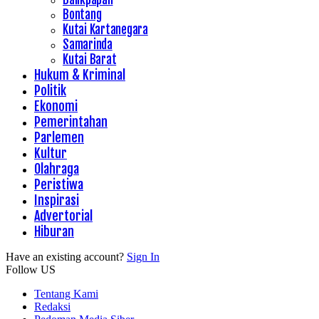
Bontang
Kutai Kartanegara
Samarinda
Kutai Barat
Hukum & Kriminal
Politik
Ekonomi
Pemerintahan
Parlemen
Kultur
Olahraga
Peristiwa
Inspirasi
Advertorial
Hiburan
Have an existing account?
Sign In
Follow US
Tentang Kami
Redaksi