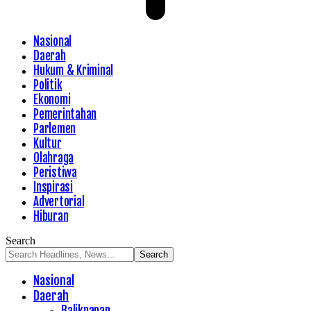
Nasional
Daerah
Hukum & Kriminal
Politik
Ekonomi
Pemerintahan
Parlemen
Kultur
Olahraga
Peristiwa
Inspirasi
Advertorial
Hiburan
Search
Nasional
Daerah
Balikpapan