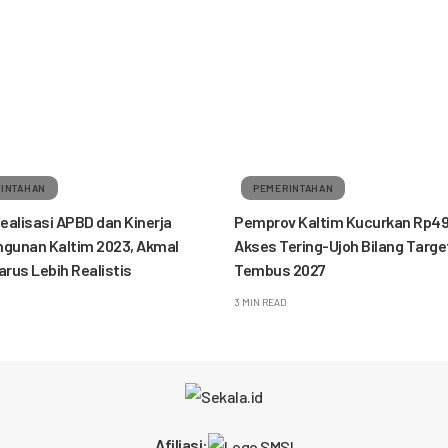
INTAHAN
PEMERINTAHAN
ealisasi APBD dan Kinerja
Pemprov Kaltim Kucurkan Rp49,8
gunan Kaltim 2023, Akmal
Akses Tering-Ujoh Bilang Targe
arus Lebih Realistis
Tembus 2027
3 MIN READ
Afiliasi: