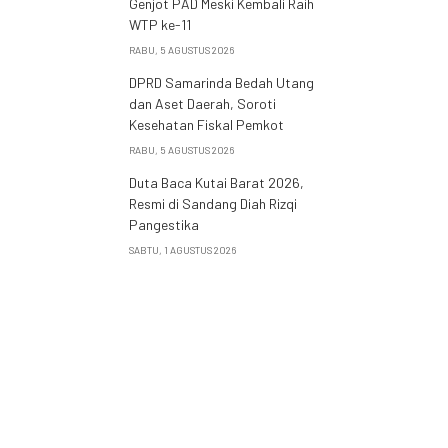
Genjot PAD Meski Kembali Raih
WTP ke-11
RABU, 5 AGUSTUS 2026
DPRD Samarinda Bedah Utang
dan Aset Daerah, Soroti
Kesehatan Fiskal Pemkot
RABU, 5 AGUSTUS 2026
Duta Baca Kutai Barat 2026,
Resmi di Sandang Diah Rizqi
Pangestika
SABTU, 1 AGUSTUS 2026