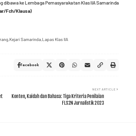
ung dibawa ke Lembaga Pemasyarakatan Klas IIA Samarinda
ar/Fch/Klausa)
Orang
Kejari Samarinda
Lapas Klas IIA
Facebook
NEXT ARTICLE
et
Konten, Kaidah dan Bahasa: Tiga Kriteria Penilaian
FLS2N Jurnalistik 2023