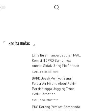
Berita Undas
Lima Bulan Tanpa Laporan IPAL,
Komisi III DPRD Samarinda
Ancam Sidak Ulang Mie Gacoan
KAMIS, 6 AGUSTUS 2026
DPRD Desak Pemkot Benahi
Folder Air Hitam, Abdul Rohim:
Parkir hingga Jogging Track
Perlu Perhatian
RABU, 5 AGUSTUS 2026
PKS Dorong Pemkot Samarinda