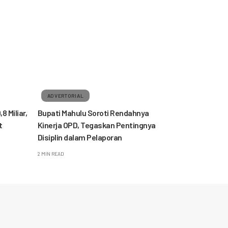
ADVERTORIAL
 Miliar,
Bupati Mahulu Soroti Rendahnya
t
Kinerja OPD, Tegaskan Pentingnya
Disiplin dalam Pelaporan
2 MIN READ