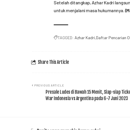
Setelah ditangkap, Azhar Kadri langs
untuk menjalani masa hukumannya.
(M
TAGGED:
Azhar Kadri
Daftar Pencarian 
Share This Article
PREVIOUS ARTICLE
Presale Ludes di Bawah 15 Menit, Siap-siap Tick
War Indonesia vs Argentina pada 6-7 Juni 2023