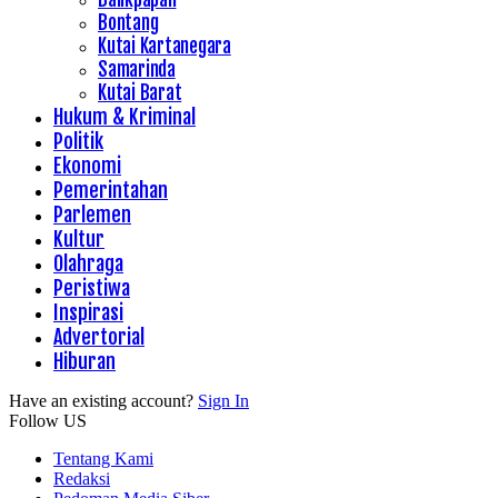
Bontang
Kutai Kartanegara
Samarinda
Kutai Barat
Hukum & Kriminal
Politik
Ekonomi
Pemerintahan
Parlemen
Kultur
Olahraga
Peristiwa
Inspirasi
Advertorial
Hiburan
Have an existing account?
Sign In
Follow US
Tentang Kami
Redaksi