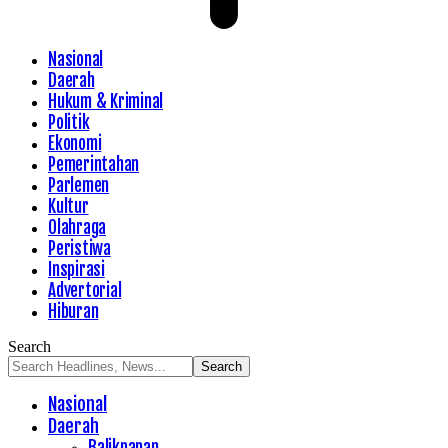
Nasional
Daerah
Hukum & Kriminal
Politik
Ekonomi
Pemerintahan
Parlemen
Kultur
Olahraga
Peristiwa
Inspirasi
Advertorial
Hiburan
Search
Nasional
Daerah
Balikpapan