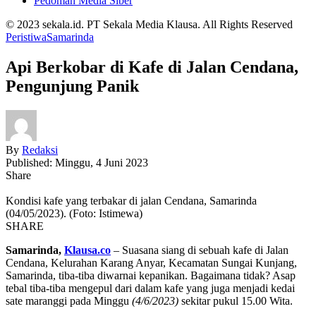
Pedoman Media Siber
© 2023 sekala.id. PT Sekala Media Klausa. All Rights Reserved
Peristiwa
Samarinda
Api Berkobar di Kafe di Jalan Cendana,
Pengunjung Panik
By
Redaksi
Published: Minggu, 4 Juni 2023
Share
Kondisi kafe yang terbakar di jalan Cendana, Samarinda
(04/05/2023). (Foto: Istimewa)
SHARE
Samarinda,
Klausa.co
– Suasana siang di sebuah kafe di Jalan
Cendana, Kelurahan Karang Anyar, Kecamatan Sungai Kunjang,
Samarinda, tiba-tiba diwarnai kepanikan. Bagaimana tidak? Asap
tebal tiba-tiba mengepul dari dalam kafe yang juga menjadi kedai
sate maranggi pada Minggu
(4/6/2023)
sekitar pukul 15.00 Wita.