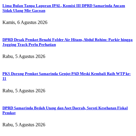
Lima Bulan Tanpa Laporan IPAL, Komisi III DPRD Samarinda Ancam
Sidak Ulang Mie Gacoan
Kamis, 6 Agustus 2026
DPRD Desak Pemkot Benahi Folder Air Hitam, Abdul Rohim: Parkir hingga
Jogging Track Perlu Perhatian
Rabu, 5 Agustus 2026
PKS Dorong Pemkot Samarinda Genjot PAD Meski Kembali Raih WTP ke-
11
Rabu, 5 Agustus 2026
DPRD Samarinda Bedah Utang dan Aset Daerah, Soroti Kesehatan Fiskal
Pemkot
Rabu, 5 Agustus 2026