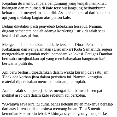
Kejadian itu membuat para pengunjung yang tengah menikmati
hidangan dan minuman di kafe tersebut langsung berhamburan
keluar untuk menyelamatkan diri. Asap tebal berasal dari kobaran
api yang melahap bagian atas plafon kafe.
Belum diketahui pasti penyebab kebakaran tersebut. Namun,
dugaan sementara adalah adanya korsleting listrik di salah satu
instalasi di atas plafon.
Mengetahui ada kebakaran di kafe tersebut, Dinas Pemadam
Kebakaran dan Penyelamatan (Disdamkar) Kota Samarinda segera
mengerahkan sejumlah mobil pemadam ke lokasi. Petugas Damkar
berusaha menjinakkan api yang membahayakan bangunan kafe
berwarna putih itu.
Api baru berhasil dipadamkan dalam waktu kurang dari satu jam.
Tidak ada korban jiwa dalam peristiwa ini. Namun, kerugian
material diperkirakan mencapai ratusan juta rupiah.
Arafat, salah satu pekerja kafe, mengatakan bahwa ia sempat
melihat asap dari dalam kafe sebelum api berkobar.
“Awalnya saya kira itu cuma panas ketemu hujan makanya berasap
dari atas karena tadi situasinya memang hujan. Tapi 5 menit
kemudian kok makin tebal. Akhirnya saya langsung melapor ke