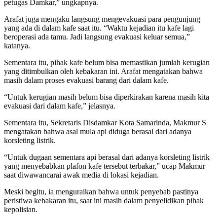
petugas Damkar,” ungkapnya.
Arafat juga mengaku langsung mengevakuasi para pengunjung
yang ada di dalam kafe saat itu. “Waktu kejadian itu kafe lagi
beroperasi ada tamu. Jadi langsung evakuasi keluar semua,”
katanya.
Sementara itu, pihak kafe belum bisa memastikan jumlah kerugian
yang ditimbulkan oleh kebakaran ini. Arafat mengatakan bahwa
masih dalam proses evakuasi barang dari dalam kafe.
“Untuk kerugian masih belum bisa diperkirakan karena masih kita
evakuasi dari dalam kafe,” jelasnya.
Sementara itu, Sekretaris Disdamkar Kota Samarinda, Makmur S
mengatakan bahwa asal mula api diduga berasal dari adanya
korsleting listrik.
“Untuk dugaan sementara api berasal dari adanya korsleting listrik
yang menyebabkan plafon kafe tersebut terbakar,” ucap Makmur
saat diwawancarai awak media di lokasi kejadian.
Meski begitu, ia menguraikan bahwa untuk penyebab pastinya
peristiwa kebakaran itu, saat ini masih dalam penyelidikan pihak
kepolisian.