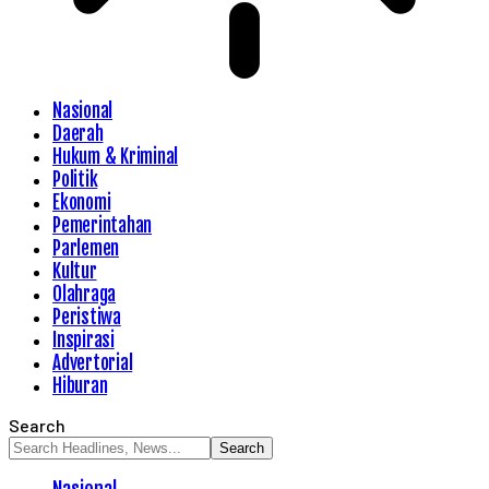
Nasional
Daerah
Hukum & Kriminal
Politik
Ekonomi
Pemerintahan
Parlemen
Kultur
Olahraga
Peristiwa
Inspirasi
Advertorial
Hiburan
Search