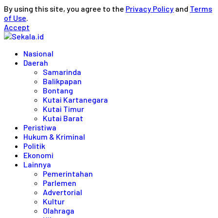
By using this site, you agree to the
Privacy Policy
and
Terms
of Use
.
Accept
Nasional
Daerah
Samarinda
Balikpapan
Bontang
Kutai Kartanegara
Kutai Timur
Kutai Barat
Peristiwa
Hukum & Kriminal
Politik
Ekonomi
Lainnya
Pemerintahan
Parlemen
Advertorial
Kultur
Olahraga