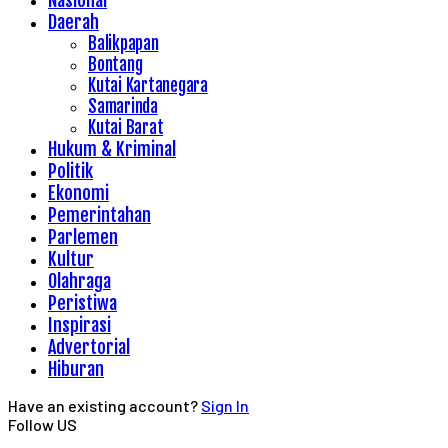
Nasional
Daerah
Balikpapan
Bontang
Kutai Kartanegara
Samarinda
Kutai Barat
Hukum & Kriminal
Politik
Ekonomi
Pemerintahan
Parlemen
Kultur
Olahraga
Peristiwa
Inspirasi
Advertorial
Hiburan
Have an existing account?
Sign In
Follow US