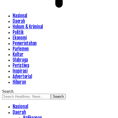
Nasional
Daerah
Hukum & Kriminal
Politik
Ekonomi
Pemerintahan
Parlemen
Kultur
Olahraga
Peristiwa
Inspirasi
Advertorial
Hiburan
Search
Nasional
Daerah
Balikpapan