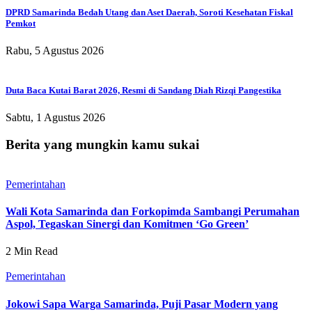
DPRD Samarinda Bedah Utang dan Aset Daerah, Soroti Kesehatan Fiskal
Pemkot
Rabu, 5 Agustus 2026
Duta Baca Kutai Barat 2026, Resmi di Sandang Diah Rizqi Pangestika
Sabtu, 1 Agustus 2026
Berita yang mungkin kamu sukai
Pemerintahan
Wali Kota Samarinda dan Forkopimda Sambangi Perumahan
Aspol, Tegaskan Sinergi dan Komitmen ‘Go Green’
2 Min Read
Pemerintahan
Jokowi Sapa Warga Samarinda, Puji Pasar Modern yang