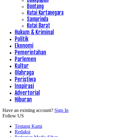
Bontang
Kutai Kartanegara
Samarinda
Kutai Barat
Hukum & Kriminal
Politik
Ekonomi
Pemerintahan
Parlemen
Kultur
Olahraga
Peristiwa
Inspirasi
Advertorial
Hiburan
Have an existing account?
Sign In
Follow US
Tentang Kami
Redaksi