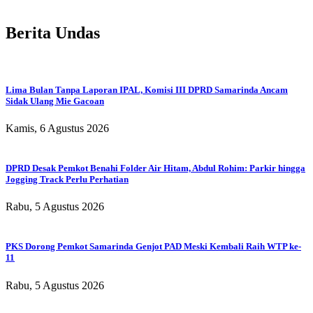
Berita Undas
Lima Bulan Tanpa Laporan IPAL, Komisi III DPRD Samarinda Ancam
Sidak Ulang Mie Gacoan
Kamis, 6 Agustus 2026
DPRD Desak Pemkot Benahi Folder Air Hitam, Abdul Rohim: Parkir hingga
Jogging Track Perlu Perhatian
Rabu, 5 Agustus 2026
PKS Dorong Pemkot Samarinda Genjot PAD Meski Kembali Raih WTP ke-
11
Rabu, 5 Agustus 2026