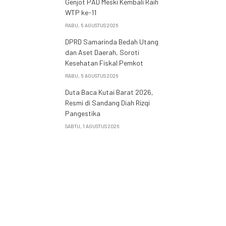
Genjot PAD Meski Kembali Raih
WTP ke-11
RABU, 5 AGUSTUS 2026
DPRD Samarinda Bedah Utang
dan Aset Daerah, Soroti
Kesehatan Fiskal Pemkot
RABU, 5 AGUSTUS 2026
Duta Baca Kutai Barat 2026,
Resmi di Sandang Diah Rizqi
Pangestika
SABTU, 1 AGUSTUS 2026