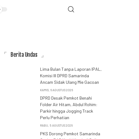
Berita Undas
Lima Bulan Tanpa Laporan IPAL,
Komisi III DPRD Samarinda
Ancam Sidak Ulang Mie Gacoan
KAMIS, 6 AGUSTUS 2026
DPRD Desak Pemkot Benahi
Folder Air Hitam, Abdul Rohim:
Parkir hingga Jogging Track
Perlu Perhatian
RABU, 5 AGUSTUS 2026
PKS Dorong Pemkot Samarinda