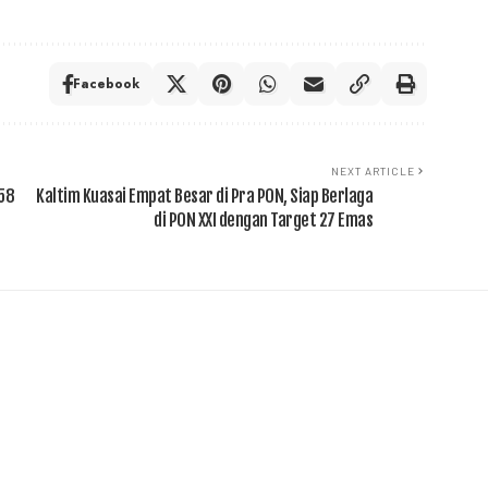
Facebook
NEXT ARTICLE
358
Kaltim Kuasai Empat Besar di Pra PON, Siap Berlaga
di PON XXI dengan Target 27 Emas