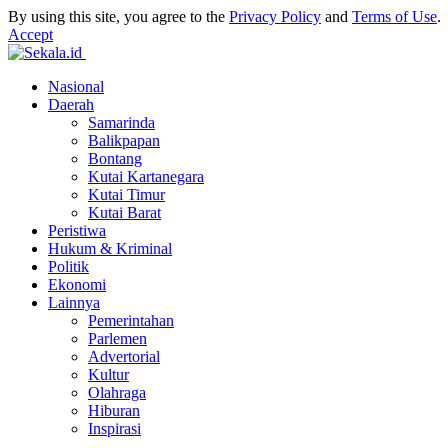
By using this site, you agree to the
Privacy Policy
and
Terms of Use
.
Accept
Nasional
Daerah
Samarinda
Balikpapan
Bontang
Kutai Kartanegara
Kutai Timur
Kutai Barat
Peristiwa
Hukum & Kriminal
Politik
Ekonomi
Lainnya
Pemerintahan
Parlemen
Advertorial
Kultur
Olahraga
Hiburan
Inspirasi