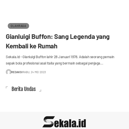
OLAHRAGA
Gianluigi Buffon: Sang Legenda yang
Kembali ke Rumah
Sekala.id - Gianluigi Buffon lahir 28 Januari 1978. Adalah seorang pemain
sepak bola profesional asal Italia yang bermain sebagai penjaga…
REDAKSI
RABU, 24 MEI 2023
Berita Undas