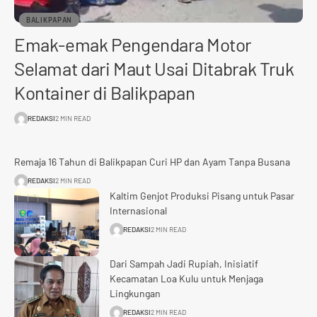
BALIKPAPAN
Emak-emak Pengendara Motor
Selamat dari Maut Usai Ditabrak Truk
Kontainer di Balikpapan
REDAKSI
2 MIN READ
Remaja 16 Tahun di Balikpapan Curi HP dan Ayam Tanpa Busana
REDAKSI
2 MIN READ
Kaltim Genjot Produksi Pisang untuk Pasar
Internasional
REDAKSI
2 MIN READ
Dari Sampah Jadi Rupiah, Inisiatif
Kecamatan Loa Kulu untuk Menjaga
Lingkungan
REDAKSI
2 MIN READ