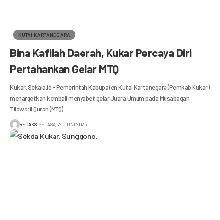
KUTAI KARTANEGARA
Bina Kafilah Daerah, Kukar Percaya Diri
Pertahankan Gelar MTQ
Kukar, Sekala.id - Pemerintah Kabupaten Kutai Kartanegara (Pemkab Kukar)
menargetkan kembali menyabet gelar Juara Umum pada Musabaqah
Tilawatil Quran (MTQ)…
REDAKSI
SELASA, 24 JUNI 2025