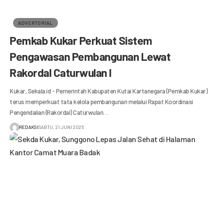
ADVERTORIAL
Pemkab Kukar Perkuat Sistem
Pengawasan Pembangunan Lewat
Rakordal Caturwulan I
Kukar, Sekala.id - Pemerintah Kabupaten Kutai Kartanegara (Pemkab Kukar)
terus memperkuat tata kelola pembangunan melalui Rapat Koordinasi
Pengendalian (Rakordal) Caturwulan…
REDAKSI
SABTU, 21 JUNI 2025