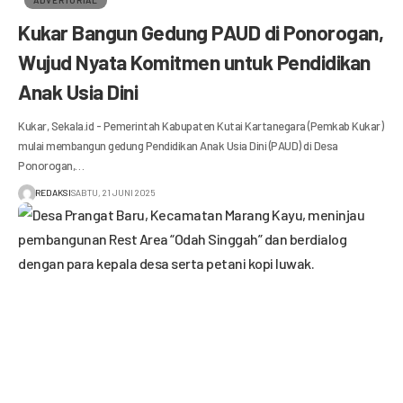
Kukar Bangun Gedung PAUD di Ponorogan,
Wujud Nyata Komitmen untuk Pendidikan
Anak Usia Dini
Kukar, Sekala.id - Pemerintah Kabupaten Kutai Kartanegara (Pemkab Kukar)
mulai membangun gedung Pendidikan Anak Usia Dini (PAUD) di Desa
Ponorogan,…
REDAKSI
SABTU, 21 JUNI 2025