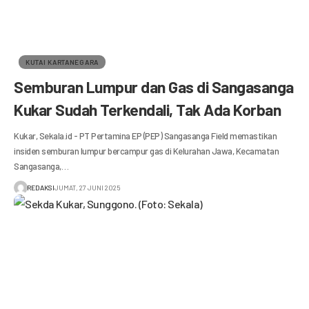
KUTAI KARTANEGARA
Semburan Lumpur dan Gas di Sangasanga
Kukar Sudah Terkendali, Tak Ada Korban
Kukar, Sekala.id - PT Pertamina EP (PEP) Sangasanga Field memastikan
insiden semburan lumpur bercampur gas di Kelurahan Jawa, Kecamatan
Sangasanga,…
REDAKSI
JUMAT, 27 JUNI 2025