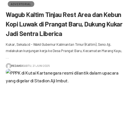
ADVERTORIAL
Wagub Kaltim Tinjau Rest Area dan Kebun
Kopi Luwak di Prangat Baru, Dukung Kukar
Jadi Sentra Liberica
Kukar, Sekala.id - Wakil Gubernur Kalimantan Timur (Kaltim), Seno Aji,
melakukan kunjungan kerja ke Desa Prangat Baru, Kecamatan Marang Kayu,
…
REDAKSI
SABTU, 21 JUNI 2025