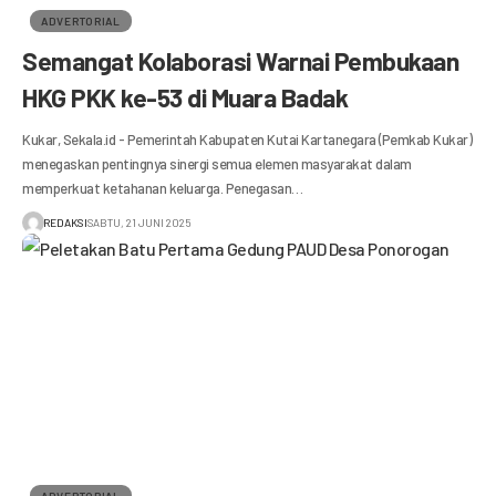
ADVERTORIAL
Semangat Kolaborasi Warnai Pembukaan
HKG PKK ke-53 di Muara Badak
Kukar, Sekala.id - Pemerintah Kabupaten Kutai Kartanegara (Pemkab Kukar)
menegaskan pentingnya sinergi semua elemen masyarakat dalam
memperkuat ketahanan keluarga. Penegasan…
REDAKSI
SABTU, 21 JUNI 2025
ADVERTORIAL