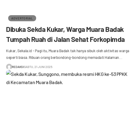
ADVERTORIAL
Dibuka Sekda Kukar, Warga Muara Badak
Tumpah Ruah di Jalan Sehat Forkopimda
Kukar, Sekala.id - Pagi itu, Muara Badak tak hanya sibuk oleh aktivitas warga
seperti biasa. Ribuan orang berbondong-bondong memadati Halaman…
REDAKSI
SABTU, 21 JUNI 2025