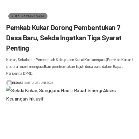
KUTAI KARTANEGARA
Pemkab Kukar Dorong Pembentukan 7
Desa Baru, Sekda Ingatkan Tiga Syarat
Penting
Kukar, Sekala.id - Pemerintah Kabupaten Kutai Kartanegara (Pemkab Kukar)
secara resmi mengusulkan pembentukan tujuh desa baru dalam Rapat
Paripurna DPRD…
REDAKSI
SABTU, 21 JUNI 2025