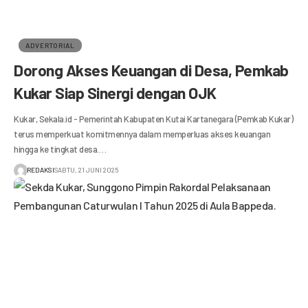
ADVERTORIAL
Dorong Akses Keuangan di Desa, Pemkab
Kukar Siap Sinergi dengan OJK
Kukar, Sekala.id - Pemerintah Kabupaten Kutai Kartanegara (Pemkab Kukar)
terus memperkuat komitmennya dalam memperluas akses keuangan
hingga ke tingkat desa.…
REDAKSI
SABTU, 21 JUNI 2025