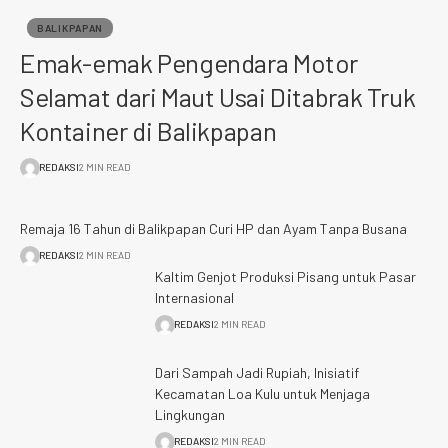
BALIKPAPAN
Emak-emak Pengendara Motor
Selamat dari Maut Usai Ditabrak Truk
Kontainer di Balikpapan
REDAKSI
2 MIN READ
Remaja 16 Tahun di Balikpapan Curi HP dan Ayam Tanpa Busana
REDAKSI
2 MIN READ
Kaltim Genjot Produksi Pisang untuk Pasar
Internasional
REDAKSI
2 MIN READ
Dari Sampah Jadi Rupiah, Inisiatif
Kecamatan Loa Kulu untuk Menjaga
Lingkungan
REDAKSI
2 MIN READ