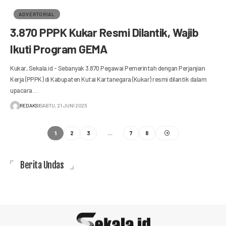
ADVERTORIAL
3.870 PPPK Kukar Resmi Dilantik, Wajib
Ikuti Program GEMA
Kukar, Sekala.id - Sebanyak 3.870 Pegawai Pemerintah dengan Perjanjian
Kerja (PPPK) di Kabupaten Kutai Kartanegara (Kukar) resmi dilantik dalam
upacara…
REDAKSI
SABTU, 21 JUNI 2025
1
…
2
3
7
8
Berita Undas