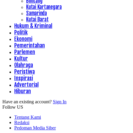
Bontang
Kutai Kartanegara
Samarinda
Kutai Barat
Hukum & Kriminal
Politik
Ekonomi
Pemerintahan
Parlemen
Kultur
Olahraga
Peristiwa
Inspirasi
Advertorial
Hiburan
Have an existing account?
Sign In
Follow US
Tentang Kami
Redaksi
Pedoman Media Siber