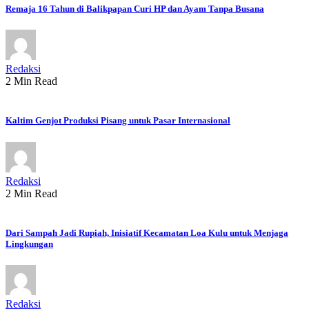
Remaja 16 Tahun di Balikpapan Curi HP dan Ayam Tanpa Busana
Redaksi
2 Min Read
Kaltim Genjot Produksi Pisang untuk Pasar Internasional
Redaksi
2 Min Read
Dari Sampah Jadi Rupiah, Inisiatif Kecamatan Loa Kulu untuk Menjaga
Lingkungan
Redaksi