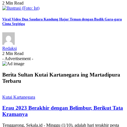
2 Min Read
Viral Video Dua Saudara Kandung Hajar Teman dengan Badik Gara-gara
Cinta Segitiga
Redaksi
2 Min Read
- Advertisement -
Berita Sultan Kutai Kartanegara ing Martadipura
Terbaru
Kutai Kartanegara
Erau 2023 Berakhir dengan Belimbur, Berikut Tata
Kramanya
Tenggarong, Sekala.id - Minggu (1/10), adalah hari terakhir pesta