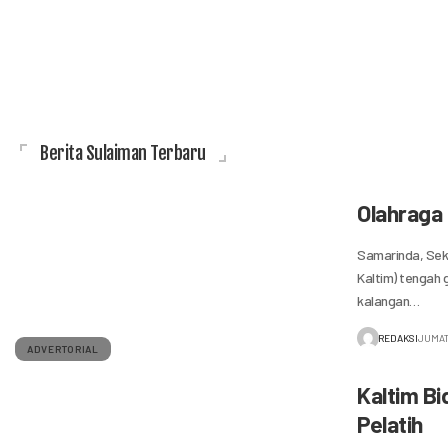
Berita Sulaiman Terbaru
Olahraga 
Samarinda, Seka
Kaltim) tengah
kalangan…
REDAKSI
JUMAT
ADVERTORIAL
Kaltim B
Pelatih