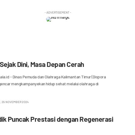
- ADVERTISEMENT -
Sejak Dini, Masa Depan Cerah
la.id - Dinas Pemuda dan Olahraga Kalimantan Timur (Dispora
 gencar mengkampanyekan hidup sehat melalui olahraga di
, 29 NOVEMBER 2024
idik Puncak Prestasi dengan Regenerasi