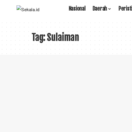
Nasional
Daerah
Perist
Tag:
Sulaiman