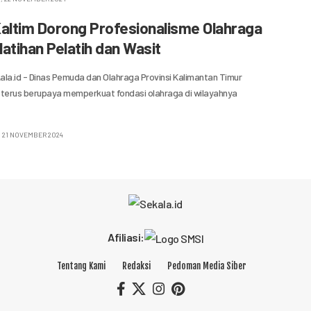
Kaltim Dorong Profesionalisme Olahraga
atihan Pelatih dan Wasit
la.id - Dinas Pemuda dan Olahraga Provinsi Kalimantan Timur
) terus berupaya memperkuat fondasi olahraga di wilayahnya
, 21 NOVEMBER 2024
Afiliasi:
Tentang Kami
Redaksi
Pedoman Media Siber