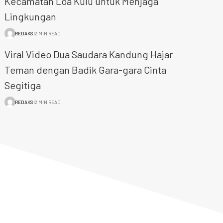
Kecamatan Loa Kulu untuk Menjaga
Lingkungan
REDAKSI
2 MIN READ
Viral Video Dua Saudara Kandung Hajar
Teman dengan Badik Gara-gara Cinta
Segitiga
REDAKSI
2 MIN READ