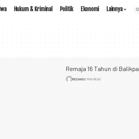
iwa
Hukum & Kriminal
Politik
Ekonomi
Lainnya
Remaja 16 Tahun di Balikp
REDAKSI
2 MIN READ