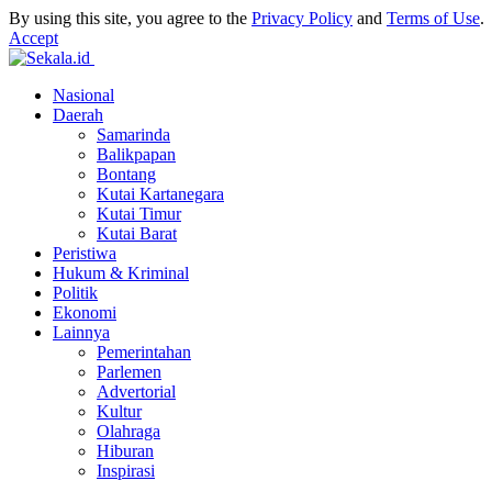
By using this site, you agree to the
Privacy Policy
and
Terms of Use
.
Accept
Nasional
Daerah
Samarinda
Balikpapan
Bontang
Kutai Kartanegara
Kutai Timur
Kutai Barat
Peristiwa
Hukum & Kriminal
Politik
Ekonomi
Lainnya
Pemerintahan
Parlemen
Advertorial
Kultur
Olahraga
Hiburan
Inspirasi