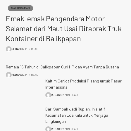
BALIKPAPAN
Emak-emak Pengendara Motor
Selamat dari Maut Usai Ditabrak Truk
Kontainer di Balikpapan
REDAKSI
2 MIN READ
Remaja 16 Tahun di Balikpapan Curi HP dan Ayam Tanpa Busana
REDAKSI
2 MIN READ
Kaltim Genjot Produksi Pisang untuk Pasar
Internasional
REDAKSI
2 MIN READ
Dari Sampah Jadi Rupiah, Inisiatif
Kecamatan Loa Kulu untuk Menjaga
Lingkungan
REDAKSI
2 MIN READ