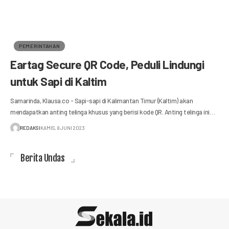
PEMERINTAHAN
Eartag Secure QR Code, Peduli Lindungi
untuk Sapi di Kaltim
Samarinda, Klausa.co - Sapi-sapi di Kalimantan Timur (Kaltim) akan
mendapatkan anting telinga khusus yang berisi kode QR. Anting telinga ini…
REDAKSI
KAMIS, 8 JUNI 2023
Berita Undas