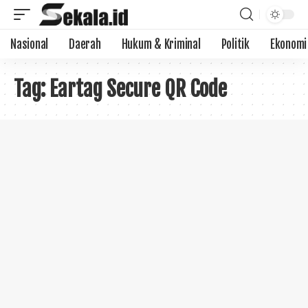
Nasional
Daerah
Hukum & Kriminal
Politik
Ekonomi
Tag:
Eartag Secure QR Code