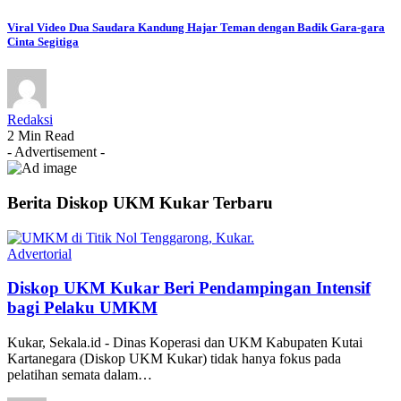
Viral Video Dua Saudara Kandung Hajar Teman dengan Badik Gara-gara
Cinta Segitiga
Redaksi
2 Min Read
- Advertisement -
Berita Diskop UKM Kukar Terbaru
Advertorial
Diskop UKM Kukar Beri Pendampingan Intensif
bagi Pelaku UMKM
Kukar, Sekala.id - Dinas Koperasi dan UKM Kabupaten Kutai
Kartanegara (Diskop UKM Kukar) tidak hanya fokus pada
pelatihan semata dalam…