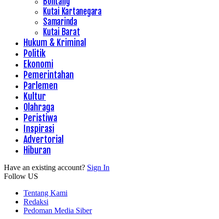
Bontang
Kutai Kartanegara
Samarinda
Kutai Barat
Hukum & Kriminal
Politik
Ekonomi
Pemerintahan
Parlemen
Kultur
Olahraga
Peristiwa
Inspirasi
Advertorial
Hiburan
Have an existing account?
Sign In
Follow US
Tentang Kami
Redaksi
Pedoman Media Siber