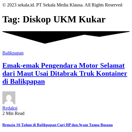
© 2023 sekala.id. PT Sekala Media Klausa. All Rights Reserved
Tag:
Diskop UKM Kukar
Balikpapan
Emak-emak Pengendara Motor Selamat
dari Maut Usai Ditabrak Truk Kontainer
di Balikpapan
Redaksi
2 Min Read
Remaja 16 Tahun di Balikpapan Curi HP dan Ayam Tanpa Busana