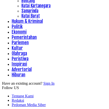
Bontang
Kutai Kartanegara
Samarinda
Kutai Barat
Hukum & Kriminal
Politik
Ekonomi
Pemerintahan
Parlemen
Kultur
Olahraga
Peristiwa
Inspirasi
Advertorial
Hiburan
Have an existing account?
Sign In
Follow US
Tentang Kami
Redaksi
Pedoman Media Siber