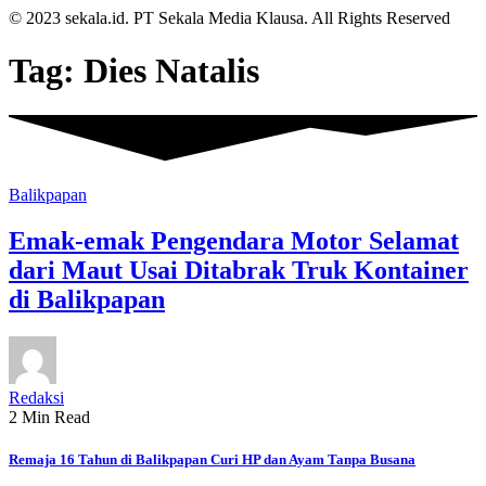
© 2023 sekala.id. PT Sekala Media Klausa. All Rights Reserved
Tag:
Dies Natalis
Balikpapan
Emak-emak Pengendara Motor Selamat
dari Maut Usai Ditabrak Truk Kontainer
di Balikpapan
Redaksi
2 Min Read
Remaja 16 Tahun di Balikpapan Curi HP dan Ayam Tanpa Busana