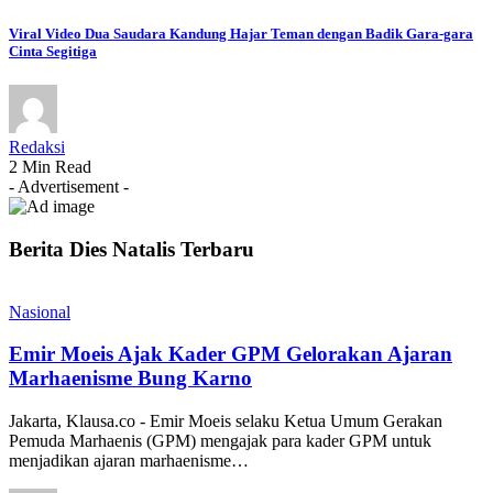
Viral Video Dua Saudara Kandung Hajar Teman dengan Badik Gara-gara
Cinta Segitiga
Redaksi
2 Min Read
- Advertisement -
Berita Dies Natalis Terbaru
Nasional
Emir Moeis Ajak Kader GPM Gelorakan Ajaran
Marhaenisme Bung Karno
Jakarta, Klausa.co - Emir Moeis selaku Ketua Umum Gerakan
Pemuda Marhaenis (GPM) mengajak para kader GPM untuk
menjadikan ajaran marhaenisme…