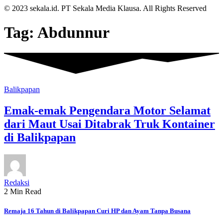
© 2023 sekala.id. PT Sekala Media Klausa. All Rights Reserved
Tag:
Abdunnur
Balikpapan
Emak-emak Pengendara Motor Selamat
dari Maut Usai Ditabrak Truk Kontainer
di Balikpapan
Redaksi
2 Min Read
Remaja 16 Tahun di Balikpapan Curi HP dan Ayam Tanpa Busana