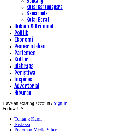
Bontang
Kutai Kartanegara
Samarinda
Kutai Barat
Hukum & Kriminal
Politik
Ekonomi
Pemerintahan
Parlemen
Kultur
Olahraga
Peristiwa
Inspirasi
Advertorial
Hiburan
Have an existing account?
Sign In
Follow US
Tentang Kami
Redaksi
Pedoman Media Siber