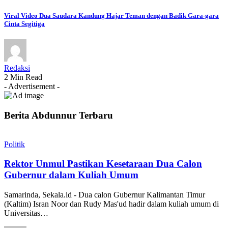
Viral Video Dua Saudara Kandung Hajar Teman dengan Badik Gara-gara
Cinta Segitiga
Redaksi
2 Min Read
- Advertisement -
Berita Abdunnur Terbaru
Politik
Rektor Unmul Pastikan Kesetaraan Dua Calon
Gubernur dalam Kuliah Umum
Samarinda, Sekala.id - Dua calon Gubernur Kalimantan Timur
(Kaltim) Isran Noor dan Rudy Mas'ud hadir dalam kuliah umum di
Universitas…