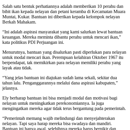
Salah satu bentuk perhatiannya adalah memberikan 10 perahu dan
bibit ikan kepada nelayan dan petani keramba di Kecamatan Muara
Muntai, Kukar. Bantuan ini diberikan kepada kelompok nelayan
Berkah Mahakam.
“Ini adalah aspirasi masyarakat yang kami salurkan lewat bantuan
keuangan. Mereka meminta dibantu perahu untuk mencari ikan,”
kata politikus PDI Perjuangan ini.
Menurutnya, bantuan yang disalurkan pasti diperlukan para nelayan
untuk modal mencari ikan. Perempuan kelahiran Oktober 1967 itu
berpendapat, tak memikirkan para nelayan memiliki perahu yang
layak atau tidak.
“Yang jelas bantuan ini diajukan sudah lama sekali, sekitar dua
tahun lalu. Penganggarannya melalui dana aspirasi kabupaten,”
jelasnya.
Ely berharap bantuan ini bisa menjadi modal dan motivasi bagi
nelayan untuk meningkatkan perekonomiannya. Ia juga
mengingatkan mereka agar tidak terus bergantung pada pemerintah.
“Pemerintah memang wajib melindungi dan menyejahterakan
nelayan. Tapi saya harap mereka bisa swadaya dan mandiri.
Bantuan ini hanya awal, selebihnya mereka harus berpikir dan