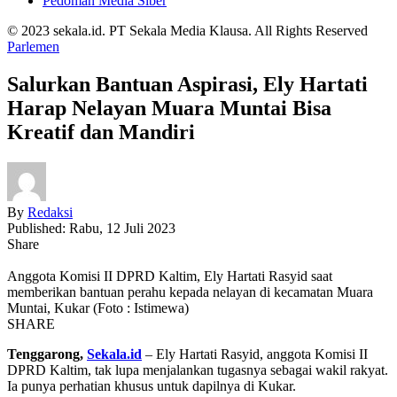
Pedoman Media Siber
© 2023 sekala.id. PT Sekala Media Klausa. All Rights Reserved
Parlemen
Salurkan Bantuan Aspirasi, Ely Hartati
Harap Nelayan Muara Muntai Bisa
Kreatif dan Mandiri
By
Redaksi
Published: Rabu, 12 Juli 2023
Share
Anggota Komisi II DPRD Kaltim, Ely Hartati Rasyid saat
memberikan bantuan perahu kepada nelayan di kecamatan Muara
Muntai, Kukar (Foto : Istimewa)
SHARE
Tenggarong,
Sekala.id
– Ely Hartati Rasyid, anggota Komisi II
DPRD Kaltim, tak lupa menjalankan tugasnya sebagai wakil rakyat.
Ia punya perhatian khusus untuk dapilnya di Kukar.