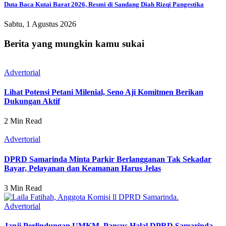
Duta Baca Kutai Barat 2026, Resmi di Sandang Diah Rizqi Pangestika
Sabtu, 1 Agustus 2026
Berita yang mungkin kamu sukai
Advertorial
Lihat Potensi Petani Milenial, Seno Aji Komitmen Berikan
Dukungan Aktif
2 Min Read
Advertorial
DPRD Samarinda Minta Parkir Berlangganan Tak Sekadar
Bayar, Pelayanan dan Keamanan Harus Jelas
3 Min Read
Advertorial
Janji Perlindungan UMKM, Pansus Halal DPRD Samarinda