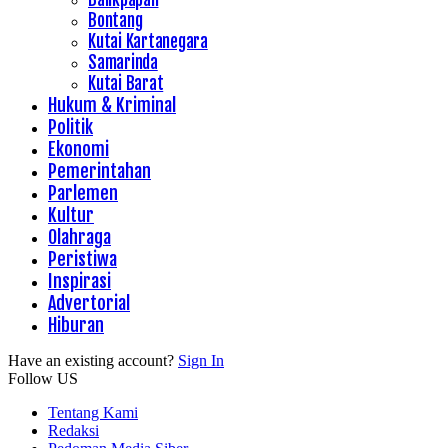
Bontang
Kutai Kartanegara
Samarinda
Kutai Barat
Hukum & Kriminal
Politik
Ekonomi
Pemerintahan
Parlemen
Kultur
Olahraga
Peristiwa
Inspirasi
Advertorial
Hiburan
Have an existing account?
Sign In
Follow US
Tentang Kami
Redaksi