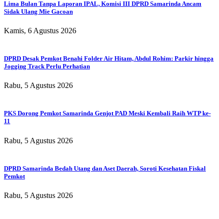
Lima Bulan Tanpa Laporan IPAL, Komisi III DPRD Samarinda Ancam
Sidak Ulang Mie Gacoan
Kamis, 6 Agustus 2026
DPRD Desak Pemkot Benahi Folder Air Hitam, Abdul Rohim: Parkir hingga
Jogging Track Perlu Perhatian
Rabu, 5 Agustus 2026
PKS Dorong Pemkot Samarinda Genjot PAD Meski Kembali Raih WTP ke-
11
Rabu, 5 Agustus 2026
DPRD Samarinda Bedah Utang dan Aset Daerah, Soroti Kesehatan Fiskal
Pemkot
Rabu, 5 Agustus 2026