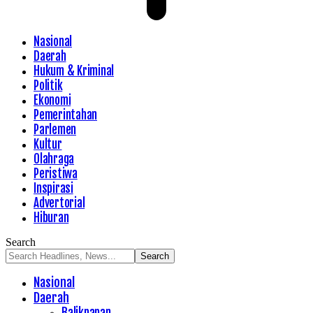
Nasional
Daerah
Hukum & Kriminal
Politik
Ekonomi
Pemerintahan
Parlemen
Kultur
Olahraga
Peristiwa
Inspirasi
Advertorial
Hiburan
Search
Nasional
Daerah
Balikpapan