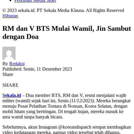
Pedoman Media Siber
© 2023 sekala.id. PT Sekala Media Klausa. All Rights Reserved
Hiburan
RM dan V BTS Mulai Wamil, Jin Sambut
dengan Doa
By
Redaksi
Published: Senin, 11 Desember 2023
Share
SHARE
Sekala.id
– Dua member BTS, RM dan V, resmi menjalani wajib
militer (wamil) sejak hari ini, Senin
(11/12/2023).
Mereka berangkat
menuju Pusat Pelatihan Tentara di Nonsan, Korea Selatan, dengan
mobil hitam yang beriringan. Di tengah hujan, mereka masuk ke
area wamil tanpa banyak bicara.
Sebelumnya, akun Instagram @koreandispatch sempat membagikan
video kedatangan mereka, namun video tersebut telah dihapus.