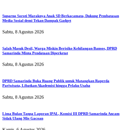
Suparno Soroti Maraknya Anak SD Berkacamata, Dukung Pembatasan
Media Sosial demi Tekan Dampak Gadget
Sabtu, 8 Agustus 2026
Salah Masuk Desil, Warga Miskin Berisiko Kehilangan Bansos, DPRD
Samarinda Minta Pendataan Diperketat
Sabtu, 8 Agustus 2026
DPRD Samarinda Buka Ruang Publik untuk Matangkan Raperda
Pariwisata, Libatkan Akademisi hingga Pelaku Usaha
Sabtu, 8 Agustus 2026
Lima Bulan Tanpa Laporan IPAL, Komisi III DPRD Samarinda Ancam
Sidak Ulang Mie Gacoan
Kamis, 6 Agustus 2026