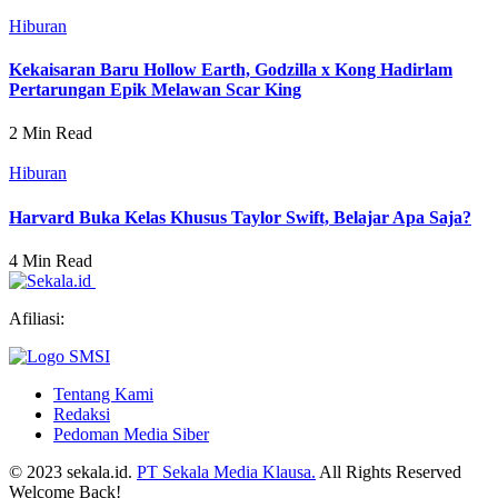
Hiburan
Kekaisaran Baru Hollow Earth, Godzilla x Kong Hadirlam
Pertarungan Epik Melawan Scar King
2 Min Read
Hiburan
Harvard Buka Kelas Khusus Taylor Swift, Belajar Apa Saja?
4 Min Read
Afiliasi:
Tentang Kami
Redaksi
Pedoman Media Siber
© 2023 sekala.id.
PT Sekala Media Klausa.
All Rights Reserved
Welcome Back!