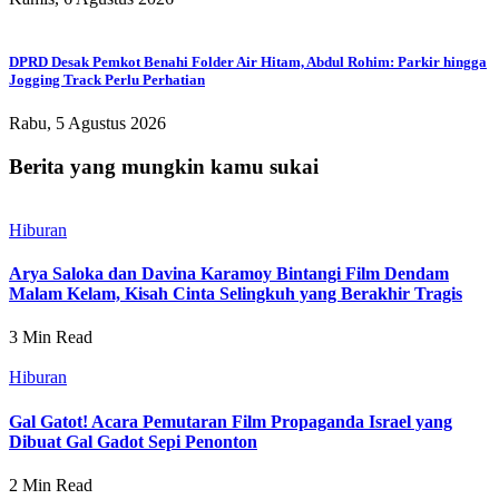
DPRD Desak Pemkot Benahi Folder Air Hitam, Abdul Rohim: Parkir hingga
Jogging Track Perlu Perhatian
Rabu, 5 Agustus 2026
Berita yang mungkin kamu sukai
Hiburan
Arya Saloka dan Davina Karamoy Bintangi Film Dendam
Malam Kelam, Kisah Cinta Selingkuh yang Berakhir Tragis
3 Min Read
Hiburan
Gal Gatot! Acara Pemutaran Film Propaganda Israel yang
Dibuat Gal Gadot Sepi Penonton
2 Min Read