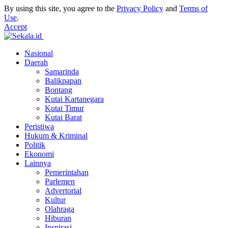
By using this site, you agree to the
Privacy Policy
and
Terms of
Use
.
Accept
Nasional
Daerah
Samarinda
Balikpapan
Bontang
Kutai Kartanegara
Kutai Timur
Kutai Barat
Peristiwa
Hukum & Kriminal
Politik
Ekonomi
Lainnya
Pemerintahan
Parlemen
Advertorial
Kultur
Olahraga
Hiburan
Inspirasi