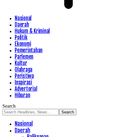
Nasional
Daerah
Hukum & Kriminal
Politik
Ekonomi
Pemerintahan
Parlemen
Kultur
Olahraga
Peristiwa
Inspirasi
Advertorial
Hiburan
Search
Nasional
Daerah
Balikpapan