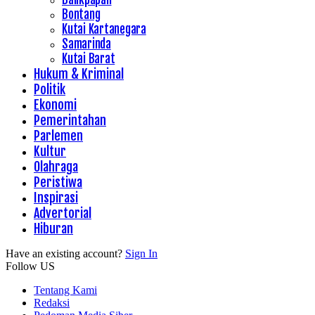
Bontang
Kutai Kartanegara
Samarinda
Kutai Barat
Hukum & Kriminal
Politik
Ekonomi
Pemerintahan
Parlemen
Kultur
Olahraga
Peristiwa
Inspirasi
Advertorial
Hiburan
Have an existing account?
Sign In
Follow US
Tentang Kami
Redaksi